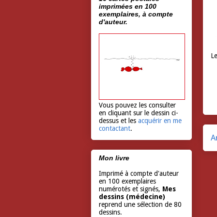
imprimées en 100
exemplaires, à compte
d'auteur.
Le
Vous pouvez les consulter
en cliquant sur le dessin ci-
dessus et les
acquérir en me
contactant
.
A
Mon livre
Imprimé à compte d'auteur
en 100 exemplaires
numérotés et signés,
Mes
dessins (médecine)
reprend une sélection de 80
dessins.