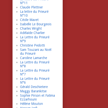
N°11
Claude Plettner
La lettre du Prieuré
N°10
Cécile Mavet
Isabelle Le Bourgeois
Charles Wright
Adélaïde Charlier
La Lettre du Prieuré
N°9
Christine Pedotti
Sam Touzani au Noël
du Prieuré
Caroline Lamarche
La Lettre du Prieuré
N°8
La Lettre du Prieuré
N°7
La Lettre du Prieuré
N°6
Gérald Deschietere
Maggy Barankitse
Sophie Pirson et Fatima
Ezzarhouni
Hélène Mouton