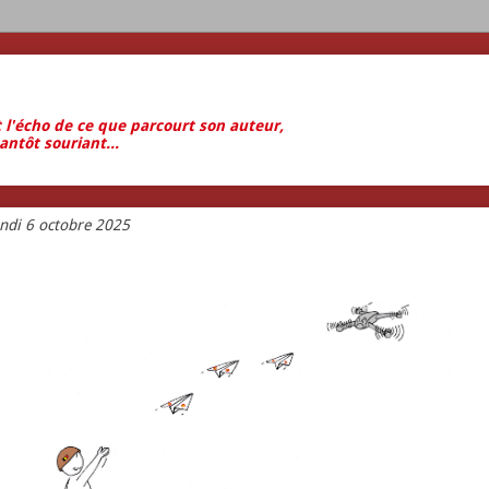
t l'écho de ce que parcourt son auteur,
antôt souriant...
undi 6 octobre 2025