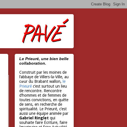
Le Prieuré, une bien belle
collaboration.
Construit par les moines de
l’abbaye de Villers-la-Ville, au
cœur du Brabant wallon,
le
Prieuré
c’est surtout un lieu
de rencontre. Rencontre
d’hommes et de femmes de
toutes convictions, en quête
de sens, en recherche de
spiritualité. Le Prieuré, c’est
aussi une équipe animée par
Gabriel Ringlet
qui
souhaite faire Écriture, faire