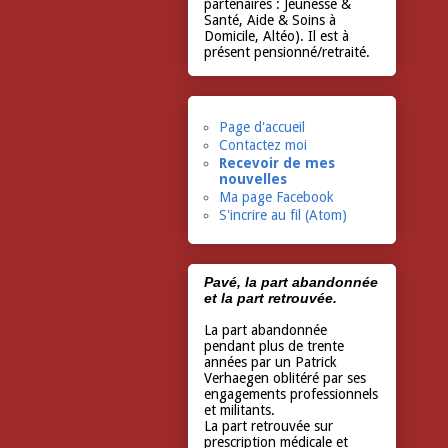
partenaires : Jeunesse &
Santé, Aide & Soins à
Domicile, Altéo). Il est à
présent pensionné/retraité.
Page d'accueil
Contactez moi
Recevoir de mes
nouvelles
Ma page Facebook
S'incrire au fil (Atom)
Pavé, la part abandonnée
et la part retrouvée.
La part abandonnée
pendant plus de trente
années par un Patrick
Verhaegen oblitéré par ses
engagements professionnels
et militants.
La part retrouvée sur
prescription médicale et