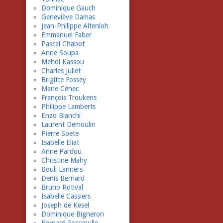
Dominique Gauch
Geneviève Damas
Jean-Philippe Altenloh
Emmanuel Faber
Pascal Chabot
Anne Soupa
Mehdi Kassou
Charles Juliet
Brigitte Fossey
Marie Cénec
François Troukens
Philippe Lamberts
Enzo Bianchi
Laurent Demoulin
Pierre Soete
Isabelle Eliat
Anne Pardou
Christine Mahy
Bouli Lanners
Denis Bernard
Bruno Rotival
Isabelle Cassiers
Joseph de Kesel
Dominique Bigneron