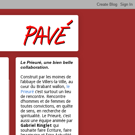
Le Prieuré, une bien belle
collaboration.
Construit par les moines de
l’abbaye de Villers-la-Ville, au
cœur du Brabant wallon,
le
Prieuré
c’est surtout un lieu
de rencontre. Rencontre
d’hommes et de femmes de
toutes convictions, en quête
de sens, en recherche de
spiritualité. Le Prieuré, c’est
aussi une équipe animée par
Gabriel Ringlet
qui
souhaite faire Écriture, faire