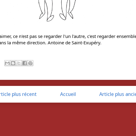
aimer, ce n'est pas se regarder l'un l'autre, c'est regarder ensemble
ans la même direction. Antoine de Saint-Exupéry.
rticle plus récent
Accueil
Article plus anci