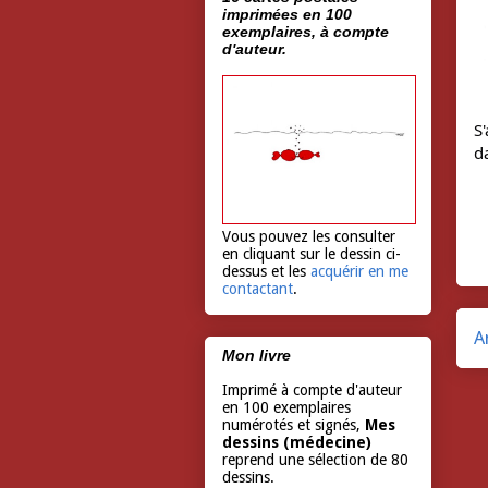
imprimées en 100
exemplaires, à compte
d'auteur.
S'
d
Vous pouvez les consulter
en cliquant sur le dessin ci-
dessus et les
acquérir en me
contactant
.
A
Mon livre
Imprimé à compte d'auteur
en 100 exemplaires
numérotés et signés,
Mes
dessins (médecine)
reprend une sélection de 80
dessins.