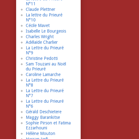
N°11
Claude Plettner
La lettre du Prieuré
N°10
Cécile Mavet
Isabelle Le Bourgeois
Charles Wright
Adélaïde Charlier
La Lettre du Prieuré
N°9
Christine Pedotti
Sam Touzani au Noël
du Prieuré
Caroline Lamarche
La Lettre du Prieuré
N°8
La Lettre du Prieuré
N°7
La Lettre du Prieuré
N°6
Gérald Deschietere
Maggy Barankitse
Sophie Pirson et Fatima
Ezzarhouni
Hélène Mouton