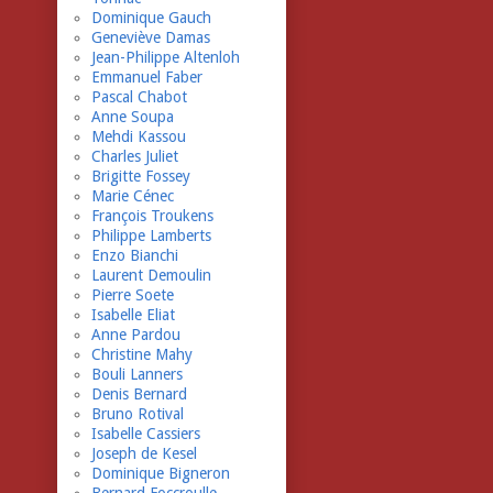
Dominique Gauch
Geneviève Damas
Jean-Philippe Altenloh
Emmanuel Faber
Pascal Chabot
Anne Soupa
Mehdi Kassou
Charles Juliet
Brigitte Fossey
Marie Cénec
François Troukens
Philippe Lamberts
Enzo Bianchi
Laurent Demoulin
Pierre Soete
Isabelle Eliat
Anne Pardou
Christine Mahy
Bouli Lanners
Denis Bernard
Bruno Rotival
Isabelle Cassiers
Joseph de Kesel
Dominique Bigneron