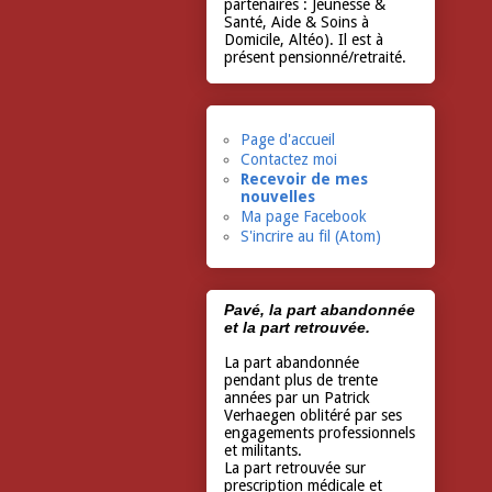
partenaires : Jeunesse &
Santé, Aide & Soins à
Domicile, Altéo). Il est à
présent pensionné/retraité.
Page d'accueil
Contactez moi
Recevoir de mes
nouvelles
Ma page Facebook
S'incrire au fil (Atom)
Pavé, la part abandonnée
et la part retrouvée.
La part abandonnée
pendant plus de trente
années par un Patrick
Verhaegen oblitéré par ses
engagements professionnels
et militants.
La part retrouvée sur
prescription médicale et