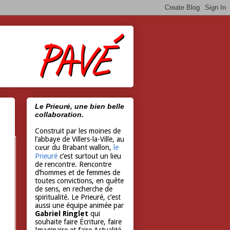
Le Prieuré, une bien belle
collaboration.
Construit par les moines de
l’abbaye de Villers-la-Ville, au
cœur du Brabant wallon,
le
Prieuré
c’est surtout un lieu
de rencontre. Rencontre
d’hommes et de femmes de
toutes convictions, en quête
de sens, en recherche de
spiritualité. Le Prieuré, c’est
aussi une équipe animée par
Gabriel Ringlet
qui
souhaite faire Écriture, faire