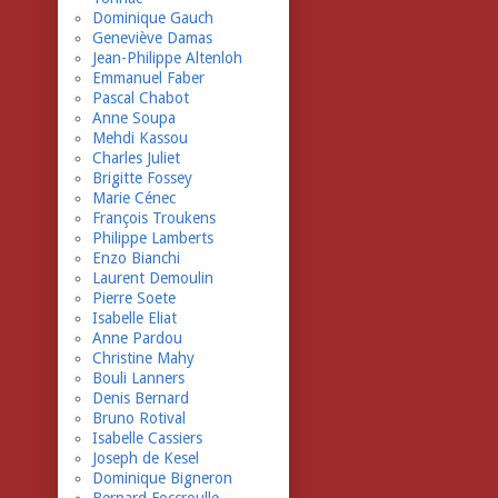
Dominique Gauch
Geneviève Damas
Jean-Philippe Altenloh
Emmanuel Faber
Pascal Chabot
Anne Soupa
Mehdi Kassou
Charles Juliet
Brigitte Fossey
Marie Cénec
François Troukens
Philippe Lamberts
Enzo Bianchi
Laurent Demoulin
Pierre Soete
Isabelle Eliat
Anne Pardou
Christine Mahy
Bouli Lanners
Denis Bernard
Bruno Rotival
Isabelle Cassiers
Joseph de Kesel
Dominique Bigneron