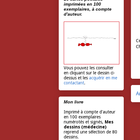
imprimées en 100
exemplaires, à compte
d'auteur.
Cé
C
Vous pouvez les consulter
en cliquant sur le dessin ci-
dessus et les
acquérir en me
contactant
.
A
Mon livre
Imprimé à compte d'auteur
en 100 exemplaires
numérotés et signés,
Mes
dessins (médecine)
reprend une sélection de 80
dessins.