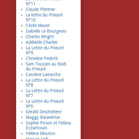
N°11
Claude Plettner
La lettre du Prieuré
N°10
Cécile Mavet
Isabelle Le Bourgeois
Charles Wright
Adélaïde Charlier
La Lettre du Prieuré
N°9
Christine Pedotti
Sam Touzani au Noël
du Prieuré
Caroline Lamarche
La Lettre du Prieuré
N°8
La Lettre du Prieuré
N°7
La Lettre du Prieuré
N°6
Gérald Deschietere
Maggy Barankitse
Sophie Pirson et Fatima
Ezzarhouni
Hélène Mouton