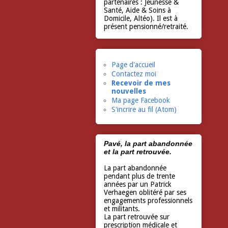
partenaires : Jeunesse &
Santé, Aide & Soins à
Domicile, Altéo). Il est à
présent pensionné/retraité.
Page d'accueil
Contactez moi
Recevoir de mes
nouvelles
Ma page Facebook
S'incrire au fil (Atom)
Pavé, la part abandonnée
et la part retrouvée.
La part abandonnée
pendant plus de trente
années par un Patrick
Verhaegen oblitéré par ses
engagements professionnels
et militants.
La part retrouvée sur
prescription médicale et