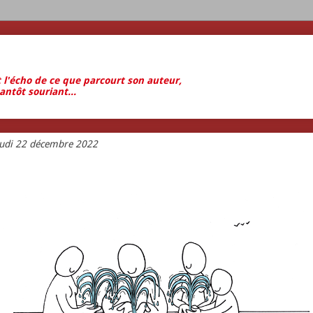
t l'écho de ce que parcourt son auteur,
antôt souriant...
eudi 22 décembre 2022