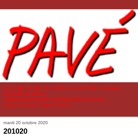
Façon dessin de presse, Pavé se fait l'écho de ce que
parcourt son auteur,
tantôt méditant, tantôt souffrant, tantôt souriant...
toujours aimant, toujours vivant.
mardi 20 octobre 2020
201020