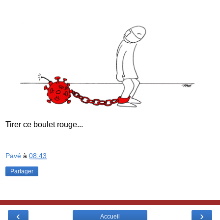
Tirer ce boulet rouge...
Pavé
à
08:43
Partager
‹
›
Accueil