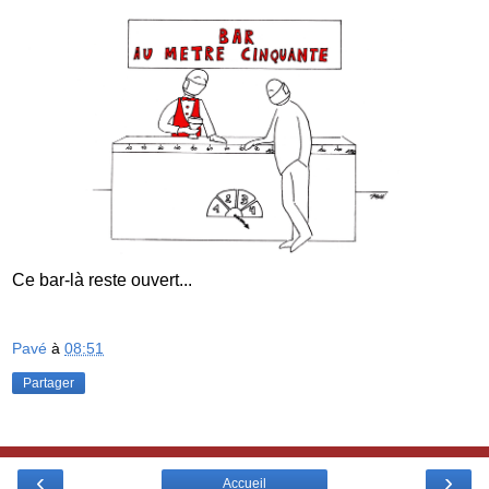
Ce bar-là reste ouvert...
Pavé
à
08:51
Partager
‹
›
Accueil