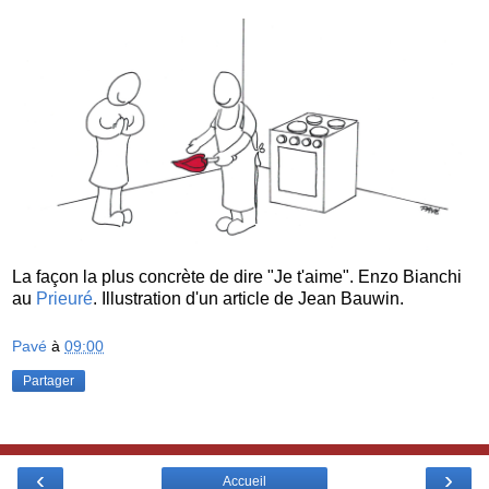
La façon la plus concrète de dire "Je t'aime". Enzo Bianchi
au
Prieuré
. Illustration d'un article de Jean Bauwin.
Pavé
à
09:00
Partager
‹
›
Accueil