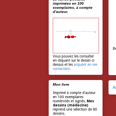
imprimées en 100
exemplaires, à compte
d'auteur.
Be
Vous pouvez les consulter
en cliquant sur le dessin ci-
dessus et les
acquérir en me
contactant
.
Mon livre
A
Imprimé à compte d'auteur
en 100 exemplaires
numérotés et signés,
Mes
dessins (médecine)
reprend une sélection de 80
dessins.