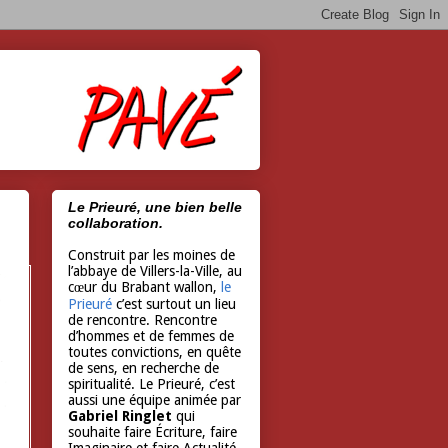
Le Prieuré, une bien belle
collaboration.
Construit par les moines de
l’abbaye de Villers-la-Ville, au
cœur du Brabant wallon,
le
Prieuré
c’est surtout un lieu
de rencontre. Rencontre
d’hommes et de femmes de
toutes convictions, en quête
de sens, en recherche de
spiritualité. Le Prieuré, c’est
aussi une équipe animée par
Gabriel Ringlet
qui
souhaite faire Écriture, faire