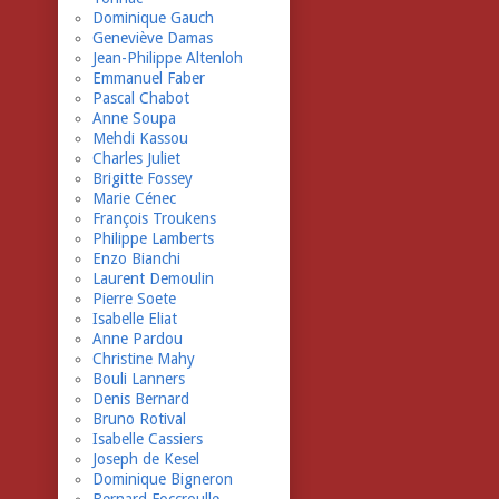
Dominique Gauch
Geneviève Damas
Jean-Philippe Altenloh
Emmanuel Faber
Pascal Chabot
Anne Soupa
Mehdi Kassou
Charles Juliet
Brigitte Fossey
Marie Cénec
François Troukens
Philippe Lamberts
Enzo Bianchi
Laurent Demoulin
Pierre Soete
Isabelle Eliat
Anne Pardou
Christine Mahy
Bouli Lanners
Denis Bernard
Bruno Rotival
Isabelle Cassiers
Joseph de Kesel
Dominique Bigneron