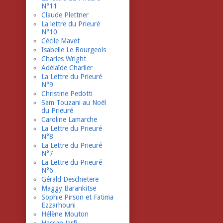
N°11
Claude Plettner
La lettre du Prieuré
N°10
Cécile Mavet
Isabelle Le Bourgeois
Charles Wright
Adélaïde Charlier
La Lettre du Prieuré
N°9
Christine Pedotti
Sam Touzani au Noël
du Prieuré
Caroline Lamarche
La Lettre du Prieuré
N°8
La Lettre du Prieuré
N°7
La Lettre du Prieuré
N°6
Gérald Deschietere
Maggy Barankitse
Sophie Pirson et Fatima
Ezzarhouni
Hélène Mouton