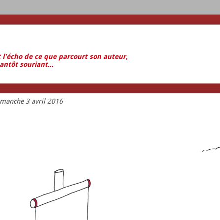
t l'écho de ce que parcourt son auteur,
antôt souriant...
imanche 3 avril 2016