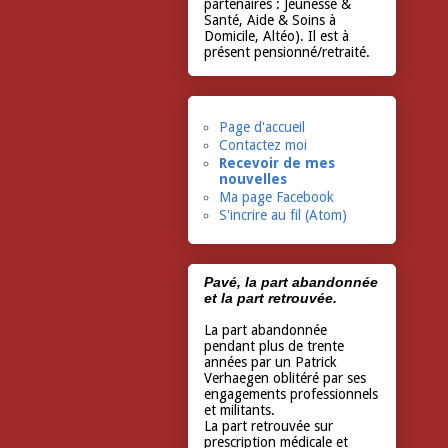
partenaires : Jeunesse &
Santé, Aide & Soins à
Domicile, Altéo). Il est à
présent pensionné/retraité.
Page d'accueil
Contactez moi
Recevoir de mes
nouvelles
Ma page Facebook
S'incrire au fil (Atom)
Pavé, la part abandonnée
et la part retrouvée.
La part abandonnée
pendant plus de trente
années par un Patrick
Verhaegen oblitéré par ses
engagements professionnels
et militants.
La part retrouvée sur
prescription médicale et