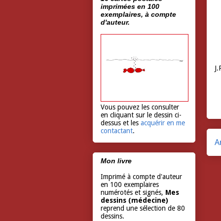
imprimées en 100
exemplaires, à compte
d'auteur.
J.
Vous pouvez les consulter
en cliquant sur le dessin ci-
dessus et les
acquérir en me
contactant
.
A
Mon livre
Imprimé à compte d'auteur
en 100 exemplaires
numérotés et signés,
Mes
dessins (médecine)
reprend une sélection de 80
dessins.