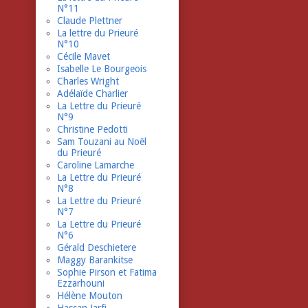
N°11
Claude Plettner
La lettre du Prieuré
N°10
Cécile Mavet
Isabelle Le Bourgeois
Charles Wright
Adélaïde Charlier
La Lettre du Prieuré
N°9
Christine Pedotti
Sam Touzani au Noël
du Prieuré
Caroline Lamarche
La Lettre du Prieuré
N°8
La Lettre du Prieuré
N°7
La Lettre du Prieuré
N°6
Gérald Deschietere
Maggy Barankitse
Sophie Pirson et Fatima
Ezzarhouni
Hélène Mouton