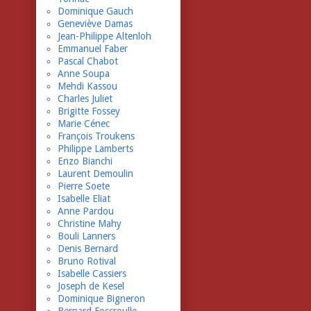
Dominique Gauch
Geneviève Damas
Jean-Philippe Altenloh
Emmanuel Faber
Pascal Chabot
Anne Soupa
Mehdi Kassou
Charles Juliet
Brigitte Fossey
Marie Cénec
François Troukens
Philippe Lamberts
Enzo Bianchi
Laurent Demoulin
Pierre Soete
Isabelle Eliat
Anne Pardou
Christine Mahy
Bouli Lanners
Denis Bernard
Bruno Rotival
Isabelle Cassiers
Joseph de Kesel
Dominique Bigneron