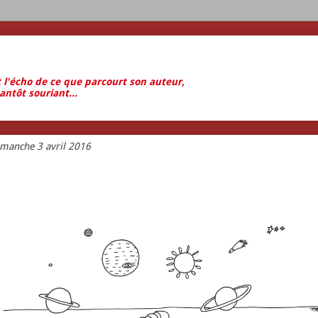
t l'écho de ce que parcourt son auteur,
antôt souriant...
imanche 3 avril 2016