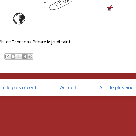
Ph. de Tonnac au Prieuré le jeudi saint
rticle plus récent
Accueil
Article plus anci