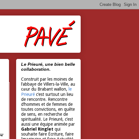
Le Prieuré, une bien belle
collaboration.
Construit par les moines de
l’abbaye de Villers-la-Ville, au
cœur du Brabant wallon,
le
Prieuré
c’est surtout un lieu
de rencontre. Rencontre
d’hommes et de femmes de
toutes convictions, en quête
de sens, en recherche de
spiritualité. Le Prieuré, c’est
aussi une équipe animée par
Gabriel Ringlet
qui
souhaite faire Écriture, faire