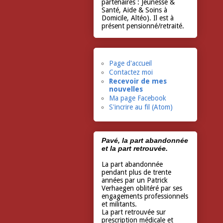
partenaires : Jeunesse &
Santé, Aide & Soins à
Domicile, Altéo). Il est à
présent pensionné/retraité.
Page d'accueil
Contactez moi
Recevoir de mes
nouvelles
Ma page Facebook
S'incrire au fil (Atom)
Pavé, la part abandonnée
et la part retrouvée.
La part abandonnée
pendant plus de trente
années par un Patrick
Verhaegen oblitéré par ses
engagements professionnels
et militants.
La part retrouvée sur
prescription médicale et