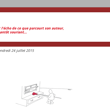
t l'écho de ce que parcourt son auteur,
antôt souriant...
ndredi 24 juillet 2015