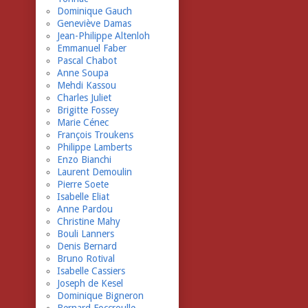
Dominique Gauch
Geneviève Damas
Jean-Philippe Altenloh
Emmanuel Faber
Pascal Chabot
Anne Soupa
Mehdi Kassou
Charles Juliet
Brigitte Fossey
Marie Cénec
François Troukens
Philippe Lamberts
Enzo Bianchi
Laurent Demoulin
Pierre Soete
Isabelle Eliat
Anne Pardou
Christine Mahy
Bouli Lanners
Denis Bernard
Bruno Rotival
Isabelle Cassiers
Joseph de Kesel
Dominique Bigneron