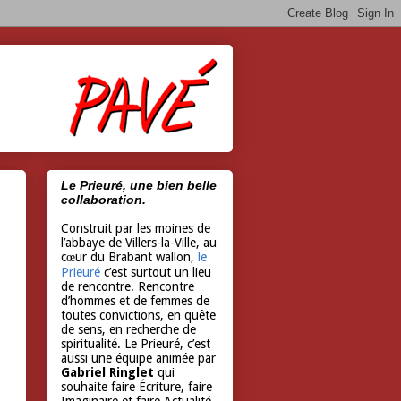
Le Prieuré, une bien belle
collaboration.
Construit par les moines de
l’abbaye de Villers-la-Ville, au
cœur du Brabant wallon,
le
Prieuré
c’est surtout un lieu
de rencontre. Rencontre
d’hommes et de femmes de
toutes convictions, en quête
de sens, en recherche de
spiritualité. Le Prieuré, c’est
aussi une équipe animée par
Gabriel Ringlet
qui
souhaite faire Écriture, faire