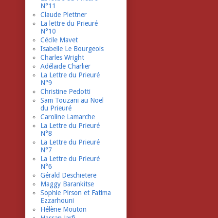
N°11
Claude Plettner
La lettre du Prieuré
N°10
Cécile Mavet
Isabelle Le Bourgeois
Charles Wright
Adélaïde Charlier
La Lettre du Prieuré
N°9
Christine Pedotti
Sam Touzani au Noël
du Prieuré
Caroline Lamarche
La Lettre du Prieuré
N°8
La Lettre du Prieuré
N°7
La Lettre du Prieuré
N°6
Gérald Deschietere
Maggy Barankitse
Sophie Pirson et Fatima
Ezzarhouni
Hélène Mouton