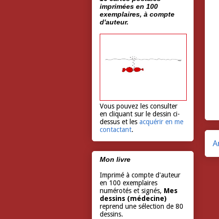
imprimées en 100
exemplaires, à compte
d'auteur.
Vous pouvez les consulter
en cliquant sur le dessin ci-
dessus et les
acquérir en me
contactant
.
A
Mon livre
Imprimé à compte d'auteur
en 100 exemplaires
numérotés et signés,
Mes
dessins (médecine)
reprend une sélection de 80
dessins.