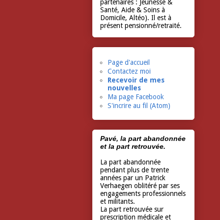
partenaires : Jeunesse &
Santé, Aide & Soins à
Domicile, Altéo). Il est à
présent pensionné/retraité.
Page d'accueil
Contactez moi
Recevoir de mes
nouvelles
Ma page Facebook
S'incrire au fil (Atom)
Pavé, la part abandonnée
et la part retrouvée.
La part abandonnée
pendant plus de trente
années par un Patrick
Verhaegen oblitéré par ses
engagements professionnels
et militants.
La part retrouvée sur
prescription médicale et