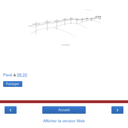
Pavé
à
08:20
Partager
‹
›
Accueil
Afficher la version Web