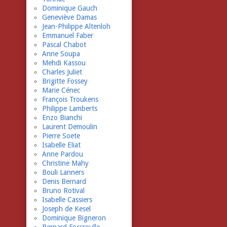
Dominique Gauch
Geneviève Damas
Jean-Philippe Altenloh
Emmanuel Faber
Pascal Chabot
Anne Soupa
Mehdi Kassou
Charles Juliet
Brigitte Fossey
Marie Cénec
François Troukens
Philippe Lamberts
Enzo Bianchi
Laurent Demoulin
Pierre Soete
Isabelle Eliat
Anne Pardou
Christine Mahy
Bouli Lanners
Denis Bernard
Bruno Rotival
Isabelle Cassiers
Joseph de Kesel
Dominique Bigneron