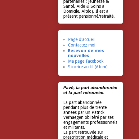
partenaires : Jeunesse &
Santé, Aide & Soins à
Domicile, Altéo). Il est à
présent pensionné/retraité.
Page d'accueil
Contactez moi
Recevoir de mes
nouvelles
Ma page Facebook
S'incrire au fil (Atom)
Pavé, la part abandonnée
et la part retrouvée.
La part abandonnée
pendant plus de trente
années par un Patrick
Verhaegen oblitéré par ses
engagements professionnels
et militants.
La part retrouvée sur
prescription médicale et