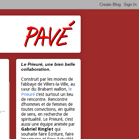
Le Prieuré, une bien belle
collaboration.
Construit par les moines de
l’abbaye de Villers-la-Ville, au
cœur du Brabant wallon,
le
Prieuré
c’est surtout un lieu
de rencontre. Rencontre
d’hommes et de femmes de
toutes convictions, en quête
de sens, en recherche de
spiritualité. Le Prieuré, c’est
aussi une équipe animée par
Gabriel Ringlet
qui
souhaite faire Écriture, faire