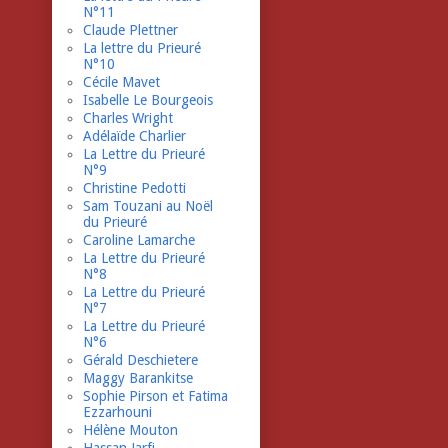
N°11
Claude Plettner
La lettre du Prieuré
N°10
Cécile Mavet
Isabelle Le Bourgeois
Charles Wright
Adélaïde Charlier
La Lettre du Prieuré
N°9
Christine Pedotti
Sam Touzani au Noël
du Prieuré
Caroline Lamarche
La Lettre du Prieuré
N°8
La Lettre du Prieuré
N°7
La Lettre du Prieuré
N°6
Gérald Deschietere
Maggy Barankitse
Sophie Pirson et Fatima
Ezzarhouni
Hélène Mouton