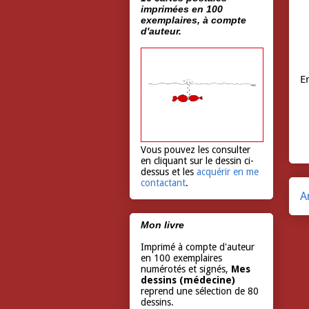
imprimées en 100
exemplaires, à compte
d'auteur.
En
Vous pouvez les consulter
en cliquant sur le dessin ci-
dessus et les
acquérir en me
contactant
.
A
Mon livre
Imprimé à compte d'auteur
en 100 exemplaires
numérotés et signés,
Mes
dessins (médecine)
reprend une sélection de 80
dessins.