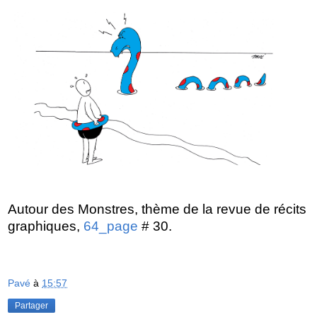
Autour des Monstres, thème de la revue de récits
graphiques,
64_page
# 30.
Pavé
à
15:57
Partager