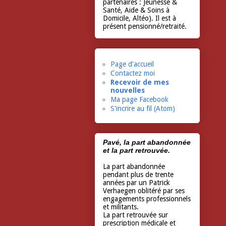
partenaires : Jeunesse &
Santé, Aide & Soins à
Domicile, Altéo). Il est à
présent pensionné/retraité.
Page d'accueil
Contactez moi
Recevoir de mes
nouvelles
Ma page Facebook
S'incrire au fil (Atom)
Pavé, la part abandonnée
et la part retrouvée.
La part abandonnée
pendant plus de trente
années par un Patrick
Verhaegen oblitéré par ses
engagements professionnels
et militants.
La part retrouvée sur
prescription médicale et