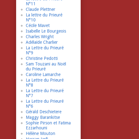
N°11
Claude Plettner
La lettre du Prieuré
N°10
Cécile Mavet
Isabelle Le Bourgeois
Charles Wright
Adélaïde Charlier
La Lettre du Prieuré
N°9
Christine Pedotti
Sam Touzani au Noël
du Prieuré
Caroline Lamarche
La Lettre du Prieuré
N°8
La Lettre du Prieuré
N°7
La Lettre du Prieuré
N°6
Gérald Deschietere
Maggy Barankitse
Sophie Pirson et Fatima
Ezzarhouni
Hélène Mouton