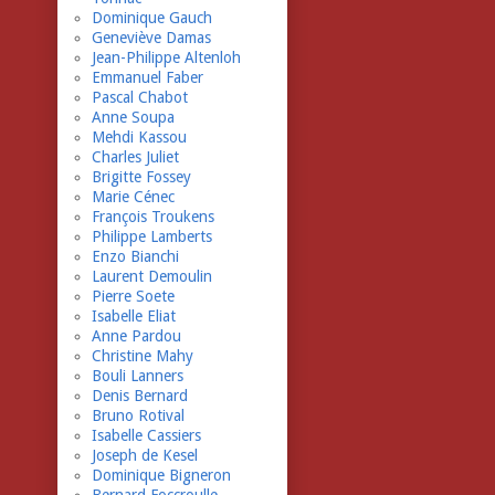
Dominique Gauch
Geneviève Damas
Jean-Philippe Altenloh
Emmanuel Faber
Pascal Chabot
Anne Soupa
Mehdi Kassou
Charles Juliet
Brigitte Fossey
Marie Cénec
François Troukens
Philippe Lamberts
Enzo Bianchi
Laurent Demoulin
Pierre Soete
Isabelle Eliat
Anne Pardou
Christine Mahy
Bouli Lanners
Denis Bernard
Bruno Rotival
Isabelle Cassiers
Joseph de Kesel
Dominique Bigneron