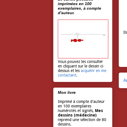
imprimées en 100
exemplaires, à compte
d'auteur.
Il
Vous pouvez les consulter
en cliquant sur le dessin ci-
dessus et les
acquérir en me
contactant
.
A
Mon livre
Imprimé à compte d'auteur
en 100 exemplaires
numérotés et signés,
Mes
dessins (médecine)
reprend une sélection de 80
dessins.