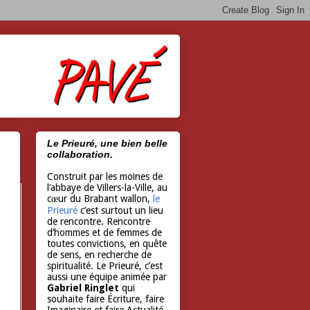
Le Prieuré, une bien belle
collaboration.
Construit par les moines de
l’abbaye de Villers-la-Ville, au
cœur du Brabant wallon,
le
Prieuré
c’est surtout un lieu
de rencontre. Rencontre
d’hommes et de femmes de
toutes convictions, en quête
de sens, en recherche de
spiritualité. Le Prieuré, c’est
aussi une équipe animée par
Gabriel Ringlet
qui
souhaite faire Écriture, faire