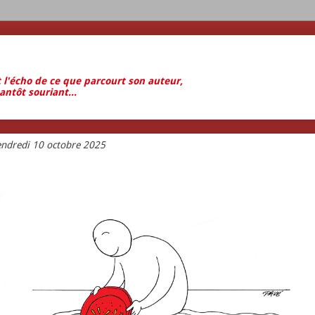
t l'écho de ce que parcourt son auteur,
antôt souriant...
endredi 10 octobre 2025