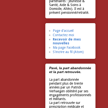
partenaires : Jeunesse &
Santé, Aide & Soins à
Domicile, Altéo). Il est à
présent pensionné/retraité.
Page d'accueil
Contactez moi
Recevoir de mes
nouvelles
Ma page Facebook
S'incrire au fil (Atom)
Pavé, la part abandonnée
et la part retrouvée.
La part abandonnée
pendant plus de trente
années par un Patrick
Verhaegen oblitéré par ses
engagements professionnels
et militants.
La part retrouvée sur
prescription médicale et