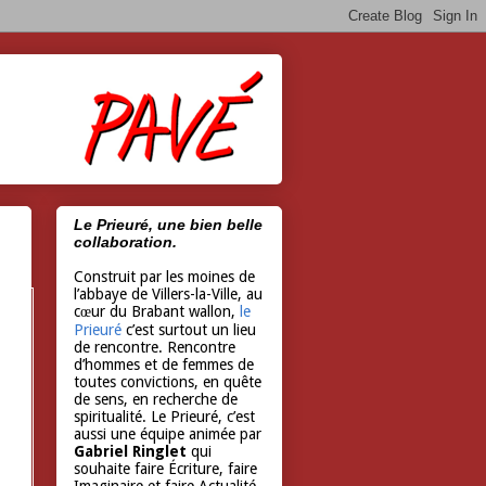
Le Prieuré, une bien belle
collaboration.
Construit par les moines de
l’abbaye de Villers-la-Ville, au
cœur du Brabant wallon,
le
Prieuré
c’est surtout un lieu
de rencontre. Rencontre
d’hommes et de femmes de
toutes convictions, en quête
de sens, en recherche de
spiritualité. Le Prieuré, c’est
aussi une équipe animée par
Gabriel Ringlet
qui
souhaite faire Écriture, faire