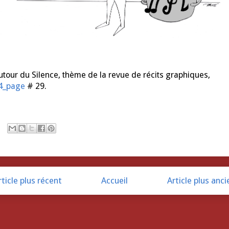
utour du Silence, thème de la revue de récits graphiques,
4_page
# 29.
rticle plus récent
Accueil
Article plus anci