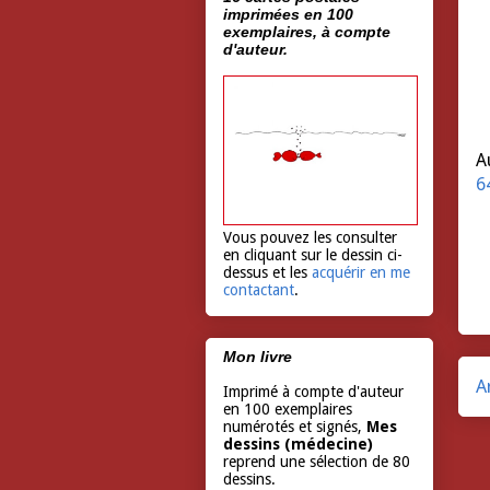
imprimées en 100
exemplaires, à compte
d'auteur.
A
6
Vous pouvez les consulter
en cliquant sur le dessin ci-
dessus et les
acquérir en me
contactant
.
Mon livre
A
Imprimé à compte d'auteur
en 100 exemplaires
numérotés et signés,
Mes
dessins (médecine)
reprend une sélection de 80
dessins.