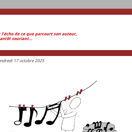
t l'écho de ce que parcourt son auteur,
antôt souriant...
endredi 17 octobre 2025