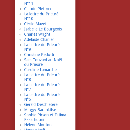
N°11
Claude Plettner
La lettre du Prieuré
N°10
Cécile Mavet
Isabelle Le Bourgeois
Charles Wright
Adélaïde Charlier
La Lettre du Prieuré
N°9
Christine Pedotti
Sam Touzani au Noël
du Prieuré
Caroline Lamarche
La Lettre du Prieuré
N°8
La Lettre du Prieuré
N°7
La Lettre du Prieuré
N°6
Gérald Deschietere
Maggy Barankitse
Sophie Pirson et Fatima
Ezzarhouni
Hélène Mouton