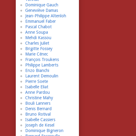
Dominique Gauch
Geneviève Damas
Jean-Philippe Altenloh
Emmanuel Faber
Pascal Chabot
Anne Soupa
Mehdi Kassou
Charles Juliet
Brigitte Fossey
Marie Cénec
François Troukens
Philippe Lamberts
Enzo Bianchi
Laurent Demoulin
Pierre Soete
Isabelle Eliat
Anne Pardou
Christine Mahy
Bouli Lanners
Denis Bernard
Bruno Rotival
Isabelle Cassiers
Joseph de Kesel
Dominique Bigneron