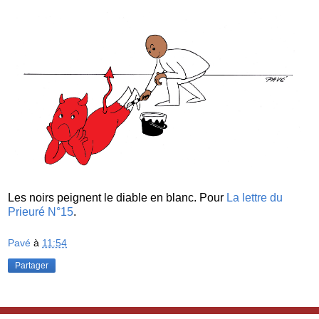
Les noirs peignent le diable en blanc. Pour
La lettre du
Prieuré N°15
.
Pavé
à
11:54
Partager