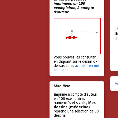
imprimées en 100
exemplaires, à compte
d'auteur.
Le
ll
Il
Vous pouvez les consulter
en cliquant sur le dessin ci-
dessus et les
acquérir en me
contactant
.
A
Mon livre
Imprimé à compte d'auteur
en 100 exemplaires
numérotés et signés,
Mes
dessins (médecine)
reprend une sélection de 80
dessins.