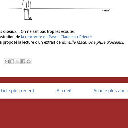
s oiseaux... On ne sait pas trop les écouter.
lustration de
la rencontre de Pascal Claude au Prieuré
.
 a proposé la lecture d'un extrait de
Mireille Macé. Une pluie d'oiseaux.
rticle plus récent
Accueil
Article plus anci