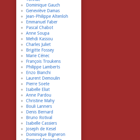
Dominique Gauch
Geneviève Damas
Jean-Philippe Altenloh
Emmanuel Faber
Pascal Chabot
Anne Soupa
Mehdi Kassou
Charles Juliet
Brigitte Fossey
Marie Cénec
François Troukens
Philippe Lamberts
Enzo Bianchi
Laurent Demoulin
Pierre Soete
Isabelle Eliat
Anne Pardou
Christine Mahy
Bouli Lanners
Denis Bernard
Bruno Rotival
Isabelle Cassiers
Joseph de Kesel
Dominique Bigneron