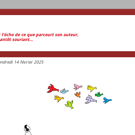
t l'écho de ce que parcourt son auteur,
antôt souriant...
endredi 14 février 2025