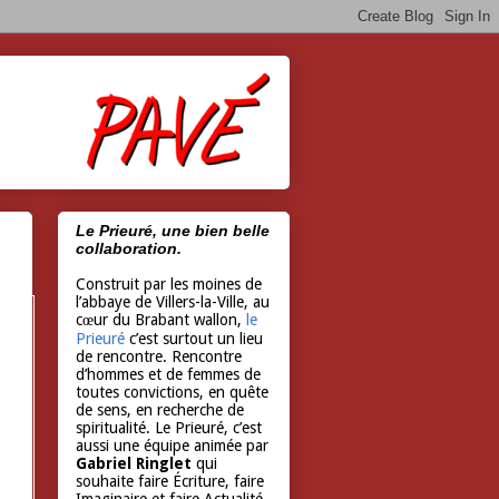
Le Prieuré, une bien belle
collaboration.
Construit par les moines de
l’abbaye de Villers-la-Ville, au
cœur du Brabant wallon,
le
Prieuré
c’est surtout un lieu
de rencontre. Rencontre
d’hommes et de femmes de
toutes convictions, en quête
de sens, en recherche de
spiritualité. Le Prieuré, c’est
aussi une équipe animée par
Gabriel Ringlet
qui
souhaite faire Écriture, faire