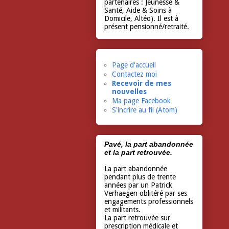
partenaires : Jeunesse &
Santé, Aide & Soins à
Domicile, Altéo). Il est à
présent pensionné/retraité.
Page d'accueil
Contactez moi
Recevoir de mes
nouvelles
Ma page Facebook
S'incrire au fil (Atom)
Pavé, la part abandonnée
et la part retrouvée.
La part abandonnée
pendant plus de trente
années par un Patrick
Verhaegen oblitéré par ses
engagements professionnels
et militants.
La part retrouvée sur
prescription médicale et