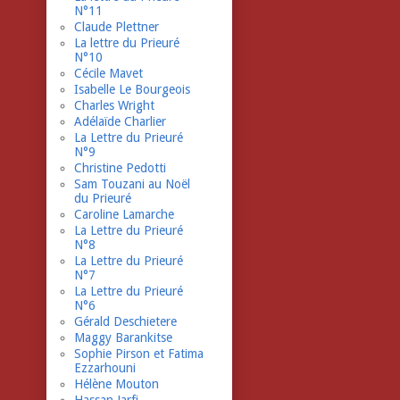
N°11
Claude Plettner
La lettre du Prieuré
N°10
Cécile Mavet
Isabelle Le Bourgeois
Charles Wright
Adélaïde Charlier
La Lettre du Prieuré
N°9
Christine Pedotti
Sam Touzani au Noël
du Prieuré
Caroline Lamarche
La Lettre du Prieuré
N°8
La Lettre du Prieuré
N°7
La Lettre du Prieuré
N°6
Gérald Deschietere
Maggy Barankitse
Sophie Pirson et Fatima
Ezzarhouni
Hélène Mouton