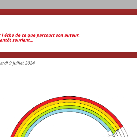
t l'écho de ce que parcourt son auteur,
antôt souriant...
rdi 9 juillet 2024