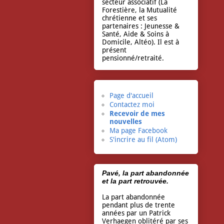
secteur associatif (La
Forestière, la Mutualité
chrétienne et ses
partenaires : Jeunesse &
Santé, Aide & Soins à
Domicile, Altéo). Il est à
présent
pensionné/retraité.
Page d'accueil
Contactez moi
Recevoir de mes
nouvelles
Ma page Facebook
S'incrire au fil (Atom)
Pavé, la part abandonnée
et la part retrouvée.
La part abandonnée
pendant plus de trente
années par un Patrick
Verhaegen oblitéré par ses