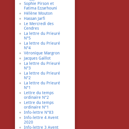
Sophie Pirson et
Fatima Ezzarhouni
Hélène Mouton
Hassan Jarfi
Le Mercredi des
Cendres
La lettre du Prieuré
N°5
La lettre du Prieuré
N°4
Véronique Margron
Jacques Gaillot
La lettre du Prieuré
N°3
La lettre du Prieuré
N°2
La lettre du Prieuré
N°1
Lettre du temps
ordinaire N°2
Lettre du temps
ordinaire N°1
Info-lettre N°83
Info-lettre 4 Avent
2020
Info-lettre 3 Avent