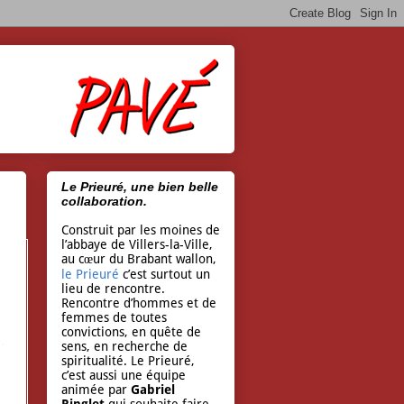
Le Prieuré, une bien belle
collaboration.
Construit par les moines de
l’abbaye de Villers-la-Ville,
au cœur du Brabant wallon,
le Prieuré
c’est surtout un
lieu de rencontre.
Rencontre d’hommes et de
femmes de toutes
convictions, en quête de
sens, en recherche de
spiritualité. Le Prieuré,
c’est aussi une équipe
animée par
Gabriel