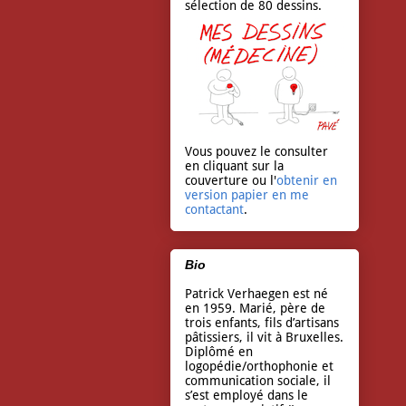
sélection de 80 dessins.
Vous pouvez le consulter
en cliquant sur la
couverture ou l'
obtenir en
version papier en me
contactant
.
Bio
Patrick Verhaegen est né
en 1959. Marié, père de
trois enfants, fils d’artisans
pâtissiers, il vit à Bruxelles.
Diplômé en
logopédie/orthophonie et
communication sociale, il
s’est employé dans le