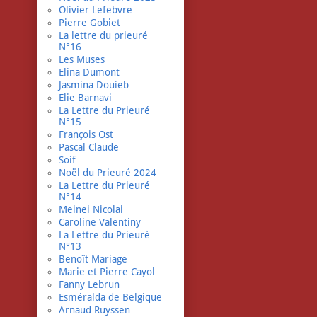
Olivier Lefebvre
Pierre Gobiet
La lettre du prieuré
N°16
Les Muses
Elina Dumont
Jasmina Douieb
Elie Barnavi
La Lettre du Prieuré
N°15
François Ost
Pascal Claude
Soif
Noël du Prieuré 2024
La Lettre du Prieuré
N°14
Meinei Nicolai
Caroline Valentiny
La Lettre du Prieuré
N°13
Benoît Mariage
Marie et Pierre Cayol
Fanny Lebrun
Esméralda de Belgique
Arnaud Ruyssen