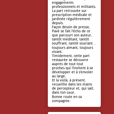
engagements
professionnels et militants.
La part retrouvée sur
prescription médicale et
jardinée régulièrement
depuis.
Façon dessin de presse,
Pavé se fait l’écho de ce
que parcourt son auteur,
tantôt méditant, tantôt
souffrant, tantôt souriant…
toujours aimant, toujours
vivant.
Timidement, cette part
restaurée se découvre
auprès de tout tout
proches qui l’invitent à se
développer et à s’envoler
au large.
Et la voilà, à présent,
recueillie dans tes mains
de percepteur et, qui sait,
dans ton cœur.
Bonne route en sa
compagnie.