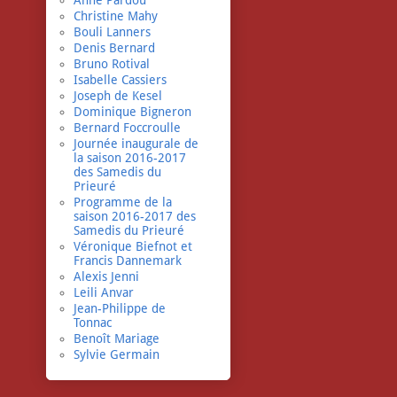
Anne Pardou
Christine Mahy
Bouli Lanners
Denis Bernard
Bruno Rotival
Isabelle Cassiers
Joseph de Kesel
Dominique Bigneron
Bernard Foccroulle
Journée inaugurale de
la saison 2016-2017
des Samedis du
Prieuré
Programme de la
saison 2016-2017 des
Samedis du Prieuré
Véronique Biefnot et
Francis Dannemark
Alexis Jenni
Leili Anvar
Jean-Philippe de
Tonnac
Benoît Mariage
Sylvie Germain