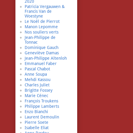
2020
Patricia Vergauwen &
Francis Van de
Woestyne
Le Noël de Pierrot
Manon Lepomme
Nos souliers verts
Jean-Philippe de
Tonnac
Dominique Gauch
Geneviève Damas
Jean-Philippe Altenloh
Emmanuel Faber
Pascal Chabot
Anne Soupa
Mehdi Kassou
Charles Juliet
Brigitte Fossey
Marie Cénec
François Troukens
Philippe Lamberts
Enzo Bianchi
Laurent Demoulin
Pierre Soete
Isabelle Eliat