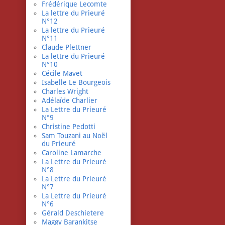
Frédérique Lecomte
La lettre du Prieuré
N°12
La lettre du Prieuré
N°11
Claude Plettner
La lettre du Prieuré
N°10
Cécile Mavet
Isabelle Le Bourgeois
Charles Wright
Adélaïde Charlier
La Lettre du Prieuré
N°9
Christine Pedotti
Sam Touzani au Noël
du Prieuré
Caroline Lamarche
La Lettre du Prieuré
N°8
La Lettre du Prieuré
N°7
La Lettre du Prieuré
N°6
Gérald Deschietere
Maggy Barankitse