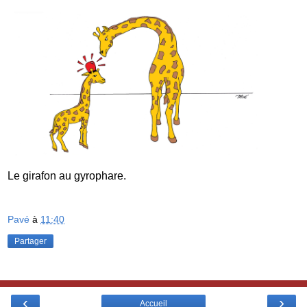
Le girafon au gyrophare.
Pavé
à
11:40
Partager
‹
›
Accueil