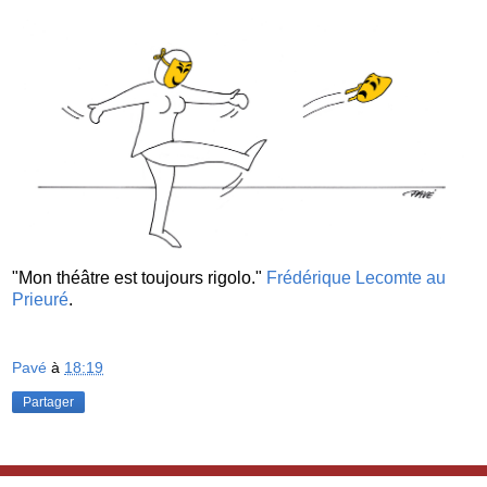
"Mon théâtre est toujours rigolo."
Frédérique Lecomte au
Prieuré
.
Pavé
à
18:19
Partager