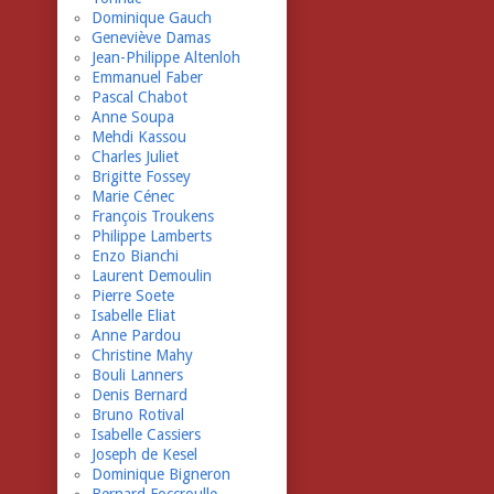
Dominique Gauch
Geneviève Damas
Jean-Philippe Altenloh
Emmanuel Faber
Pascal Chabot
Anne Soupa
Mehdi Kassou
Charles Juliet
Brigitte Fossey
Marie Cénec
François Troukens
Philippe Lamberts
Enzo Bianchi
Laurent Demoulin
Pierre Soete
Isabelle Eliat
Anne Pardou
Christine Mahy
Bouli Lanners
Denis Bernard
Bruno Rotival
Isabelle Cassiers
Joseph de Kesel
Dominique Bigneron