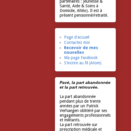
partenaires : Jeunesse &
Santé, Aide & Soins à
Domicile, Altéo). Il est à
présent pensionné/retraité.
Page d'accueil
Contactez moi
Recevoir de mes
nouvelles
Ma page Facebook
S'incrire au fil (Atom)
Pavé, la part abandonnée
et la part retrouvée.
La part abandonnée
pendant plus de trente
années par un Patrick
Verhaegen oblitéré par ses
engagements professionnels
et militants.
La part retrouvée sur
prescription médicale et