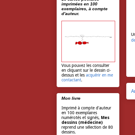
imprimées en 100
exemplaires, à compte
d'auteur.
Un
d
Vous pouvez les consulter
en cliquant sur le dessin ci-
dessus et les
acquérir en me
contactant
.
A
Mon livre
Imprimé à compte d'auteur
en 100 exemplaires
numérotés et signés,
Mes
dessins (médecine)
reprend une sélection de 80
dessins.