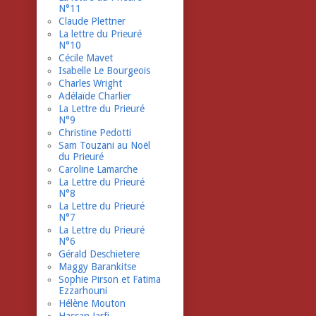
N°11
Claude Plettner
La lettre du Prieuré
N°10
Cécile Mavet
Isabelle Le Bourgeois
Charles Wright
Adélaïde Charlier
La Lettre du Prieuré
N°9
Christine Pedotti
Sam Touzani au Noël
du Prieuré
Caroline Lamarche
La Lettre du Prieuré
N°8
La Lettre du Prieuré
N°7
La Lettre du Prieuré
N°6
Gérald Deschietere
Maggy Barankitse
Sophie Pirson et Fatima
Ezzarhouni
Hélène Mouton