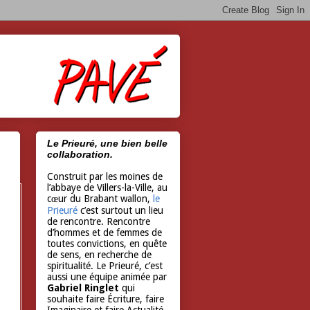
Le Prieuré, une bien belle
collaboration.
Construit par les moines de
l’abbaye de Villers-la-Ville, au
cœur du Brabant wallon,
le
Prieuré
c’est surtout un lieu
de rencontre. Rencontre
d’hommes et de femmes de
toutes convictions, en quête
de sens, en recherche de
spiritualité. Le Prieuré, c’est
aussi une équipe animée par
Gabriel Ringlet
qui
souhaite faire Écriture, faire