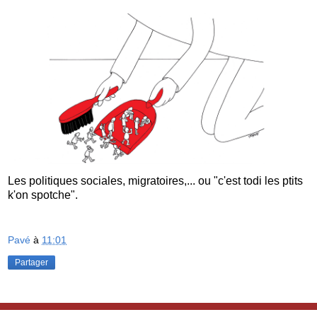
Les politiques sociales, migratoires,... ou "c'est todi les ptits
k'on spotche".
Pavé
à
11:01
Partager