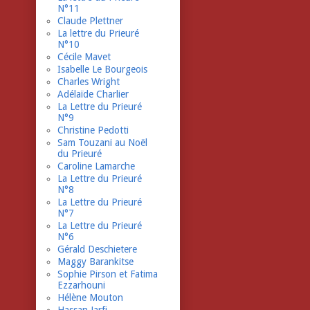
N°11
Claude Plettner
La lettre du Prieuré
N°10
Cécile Mavet
Isabelle Le Bourgeois
Charles Wright
Adélaïde Charlier
La Lettre du Prieuré
N°9
Christine Pedotti
Sam Touzani au Noël
du Prieuré
Caroline Lamarche
La Lettre du Prieuré
N°8
La Lettre du Prieuré
N°7
La Lettre du Prieuré
N°6
Gérald Deschietere
Maggy Barankitse
Sophie Pirson et Fatima
Ezzarhouni
Hélène Mouton