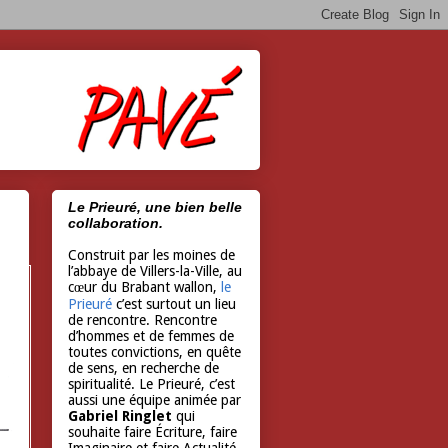
Le Prieuré, une bien belle
collaboration.
Construit par les moines de
l’abbaye de Villers-la-Ville, au
cœur du Brabant wallon,
le
Prieuré
c’est surtout un lieu
de rencontre. Rencontre
d’hommes et de femmes de
toutes convictions, en quête
de sens, en recherche de
spiritualité. Le Prieuré, c’est
aussi une équipe animée par
Gabriel Ringlet
qui
souhaite faire Écriture, faire