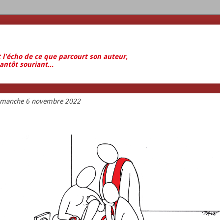
t l'écho de ce que parcourt son auteur,
antôt souriant...
imanche 6 novembre 2022