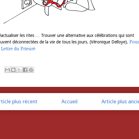
actualiser les rites … Trouver une alternative aux célébrations qui sont
Pou
uvent déconnectées de la vie de tous les jours. (Véronique Delloye).
 Lettre du Prieuré
rticle plus récent
Accueil
Article plus anci