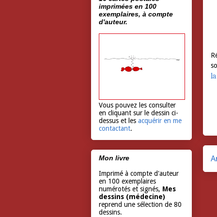
imprimées en 100
exemplaires, à compte
d'auteur.
Ré
so
la
Vous pouvez les consulter
en cliquant sur le dessin ci-
dessus et les
acquérir en me
contactant
.
A
Mon livre
Imprimé à compte d'auteur
en 100 exemplaires
numérotés et signés,
Mes
dessins (médecine)
reprend une sélection de 80
dessins.