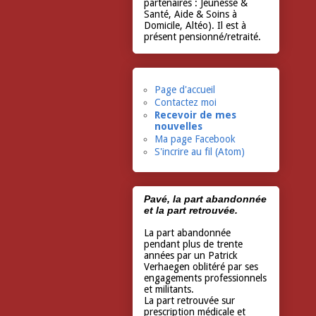
partenaires : Jeunesse &
Santé, Aide & Soins à
Domicile, Altéo). Il est à
présent pensionné/retraité.
Page d'accueil
Contactez moi
Recevoir de mes
nouvelles
Ma page Facebook
S'incrire au fil (Atom)
Pavé, la part abandonnée
et la part retrouvée.
La part abandonnée
pendant plus de trente
années par un Patrick
Verhaegen oblitéré par ses
engagements professionnels
et militants.
La part retrouvée sur
prescription médicale et