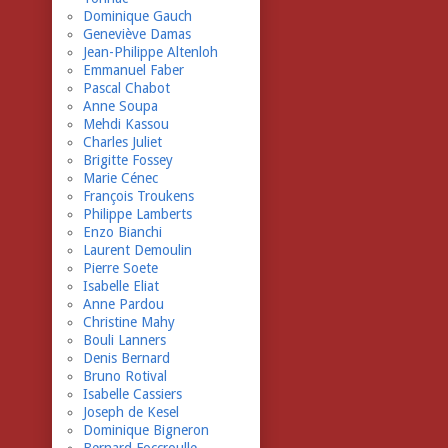
Dominique Gauch
Geneviève Damas
Jean-Philippe Altenloh
Emmanuel Faber
Pascal Chabot
Anne Soupa
Mehdi Kassou
Charles Juliet
Brigitte Fossey
Marie Cénec
François Troukens
Philippe Lamberts
Enzo Bianchi
Laurent Demoulin
Pierre Soete
Isabelle Eliat
Anne Pardou
Christine Mahy
Bouli Lanners
Denis Bernard
Bruno Rotival
Isabelle Cassiers
Joseph de Kesel
Dominique Bigneron