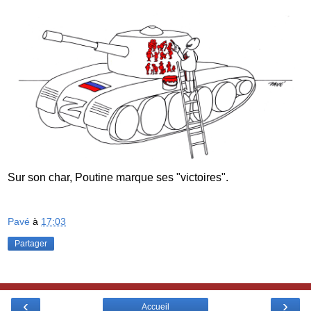
Sur son char, Poutine marque ses "victoires".
Pavé
à
17:03
Partager
‹
›
Accueil