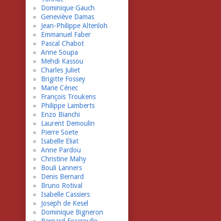
Dominique Gauch
Geneviève Damas
Jean-Philippe Altenloh
Emmanuel Faber
Pascal Chabot
Anne Soupa
Mehdi Kassou
Charles Juliet
Brigitte Fossey
Marie Cénec
François Troukens
Philippe Lamberts
Enzo Bianchi
Laurent Demoulin
Pierre Soete
Isabelle Eliat
Anne Pardou
Christine Mahy
Bouli Lanners
Denis Bernard
Bruno Rotival
Isabelle Cassiers
Joseph de Kesel
Dominique Bigneron