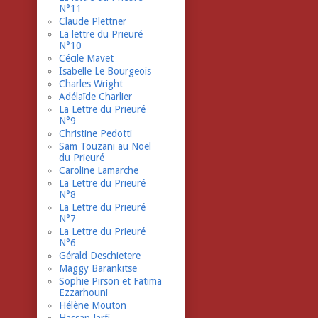
N°11
Claude Plettner
La lettre du Prieuré
N°10
Cécile Mavet
Isabelle Le Bourgeois
Charles Wright
Adélaïde Charlier
La Lettre du Prieuré
N°9
Christine Pedotti
Sam Touzani au Noël
du Prieuré
Caroline Lamarche
La Lettre du Prieuré
N°8
La Lettre du Prieuré
N°7
La Lettre du Prieuré
N°6
Gérald Deschietere
Maggy Barankitse
Sophie Pirson et Fatima
Ezzarhouni
Hélène Mouton