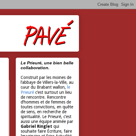
Le Prieuré, une bien belle
collaboration.
Construit par les moines de
l’abbaye de Villers-la-Ville, au
cœur du Brabant wallon,
le
Prieuré
c’est surtout un lieu
de rencontre. Rencontre
d’hommes et de femmes de
toutes convictions, en quête
de sens, en recherche de
spiritualité. Le Prieuré, c’est
aussi une équipe animée par
Gabriel Ringlet
qui
souhaite faire Écriture, faire