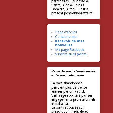
partenaires : Jeunesse &
Santé, Aide & Soins à
Domicile, Altéo). Il est à
présent pensionné/retraité.
Page d'accueil
Contactez moi
Recevoir de mes
nouvelles
Ma page Facebook
S'incrire au fil (Atom)
Pavé, la part abandonnée
et la part retrouvée.
La part abandonnée
pendant plus de trente
années par un Patrick
Verhaegen oblitéré par ses
engagements professionnels
et militants.
La part retrouvée sur
prescription médicale et