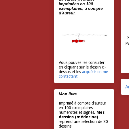
imprimées en 100
exemplaires, à compte
d'auteur.
Pe
P
Vous pouvez les consulter
en cliquant sur le dessin ci-
dessus et les
acquérir en me
contactant
.
A
Mon livre
Imprimé à compte d'auteur
en 100 exemplaires
numérotés et signés,
Mes
dessins (médecine)
reprend une sélection de 80
dessins.