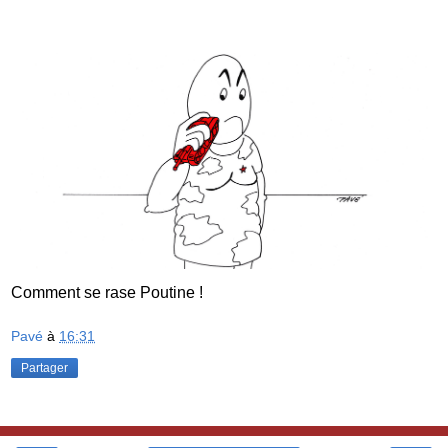
Comment se rase Poutine !
Pavé
à
16:31
Partager