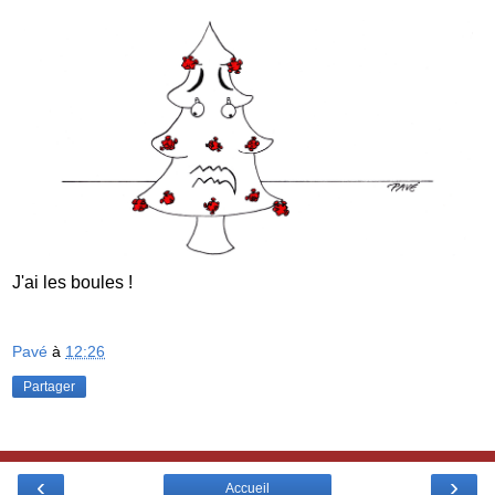
J'ai les boules !
Pavé
à
12:26
Partager
‹
›
Accueil