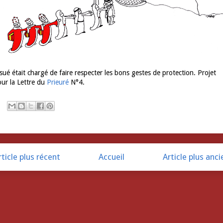
sué était chargé de faire respecter les bons gestes de protection. Projet
ur la Lettre du
Prieuré
N°4.
rticle plus récent
Accueil
Article plus anci