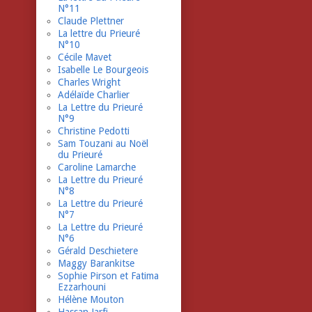
N°11
Claude Plettner
La lettre du Prieuré
N°10
Cécile Mavet
Isabelle Le Bourgeois
Charles Wright
Adélaïde Charlier
La Lettre du Prieuré
N°9
Christine Pedotti
Sam Touzani au Noël
du Prieuré
Caroline Lamarche
La Lettre du Prieuré
N°8
La Lettre du Prieuré
N°7
La Lettre du Prieuré
N°6
Gérald Deschietere
Maggy Barankitse
Sophie Pirson et Fatima
Ezzarhouni
Hélène Mouton