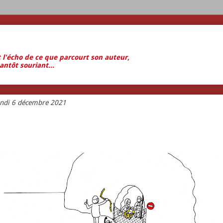
t l'écho de ce que parcourt son auteur,
antôt souriant...
undi 6 décembre 2021