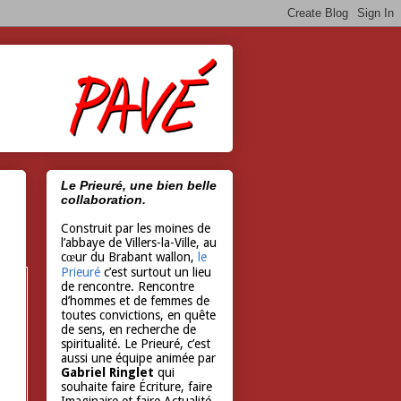
Le Prieuré, une bien belle
collaboration.
Construit par les moines de
l’abbaye de Villers-la-Ville, au
cœur du Brabant wallon,
le
Prieuré
c’est surtout un lieu
de rencontre. Rencontre
d’hommes et de femmes de
toutes convictions, en quête
de sens, en recherche de
spiritualité. Le Prieuré, c’est
aussi une équipe animée par
Gabriel Ringlet
qui
souhaite faire Écriture, faire