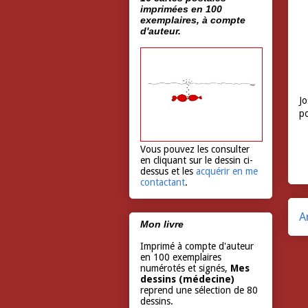
imprimées en 100
exemplaires, à compte
d'auteur.
Jo
po
Vous pouvez les consulter
en cliquant sur le dessin ci-
dessus et les
acquérir en me
contactant
.
A
Mon livre
Imprimé à compte d'auteur
en 100 exemplaires
numérotés et signés,
Mes
dessins (médecine)
reprend une sélection de 80
dessins.