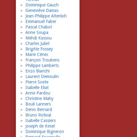
Dominique Gauch
Geneviève Damas
Jean-Philippe Altenloh
Emmanuel Faber
Pascal Chabot
Anne Soupa
Mehdi Kassou
Charles Juliet
Brigitte Fossey
Marie Cénec
François Troukens
Philippe Lamberts
Enzo Bianchi
Laurent Demoulin
Pierre Soete
Isabelle Eliat
Anne Pardou
Christine Mahy
Bouli Lanners
Denis Bernard
Bruno Rotival
Isabelle Cassiers
Joseph de Kesel
Dominique Bigneron