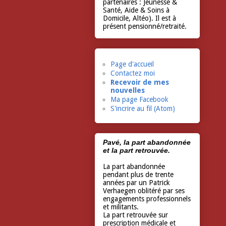
partenaires : Jeunesse &
Santé, Aide & Soins à
Domicile, Altéo). Il est à
présent pensionné/retraité.
Page d'accueil
Contactez moi
Recevoir de mes
nouvelles
Ma page Facebook
S'incrire au fil (Atom)
Pavé, la part abandonnée
et la part retrouvée.
La part abandonnée
pendant plus de trente
années par un Patrick
Verhaegen oblitéré par ses
engagements professionnels
et militants.
La part retrouvée sur
prescription médicale et