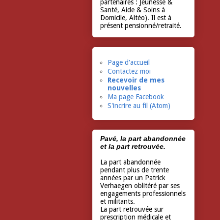
partenaires : Jeunesse &
Santé, Aide & Soins à
Domicile, Altéo). Il est à
présent pensionné/retraité.
Page d'accueil
Contactez moi
Recevoir de mes
nouvelles
Ma page Facebook
S'incrire au fil (Atom)
Pavé, la part abandonnée
et la part retrouvée.
La part abandonnée
pendant plus de trente
années par un Patrick
Verhaegen oblitéré par ses
engagements professionnels
et militants.
La part retrouvée sur
prescription médicale et