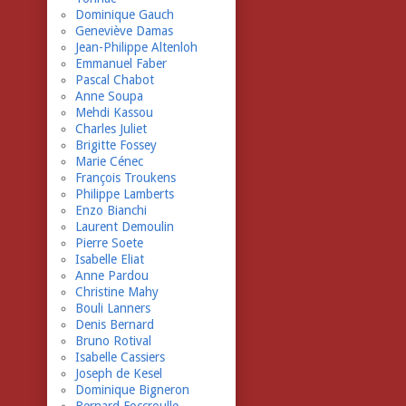
Dominique Gauch
Geneviève Damas
Jean-Philippe Altenloh
Emmanuel Faber
Pascal Chabot
Anne Soupa
Mehdi Kassou
Charles Juliet
Brigitte Fossey
Marie Cénec
François Troukens
Philippe Lamberts
Enzo Bianchi
Laurent Demoulin
Pierre Soete
Isabelle Eliat
Anne Pardou
Christine Mahy
Bouli Lanners
Denis Bernard
Bruno Rotival
Isabelle Cassiers
Joseph de Kesel
Dominique Bigneron