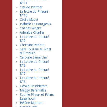
N°11
Claude Plettner
La lettre du Prieuré
N°10
Cécile Mavet
Isabelle Le Bourgeois
Charles Wright
Adélaïde Charlier
La Lettre du Prieuré
N°9
Christine Pedotti
Sam Touzani au Noël
du Prieuré
Caroline Lamarche
La Lettre du Prieuré
N°8
La Lettre du Prieuré
N°7
La Lettre du Prieuré
N°6
Gérald Deschietere
Maggy Barankitse
Sophie Pirson et Fatima
Ezzarhouni
Hélène Mouton