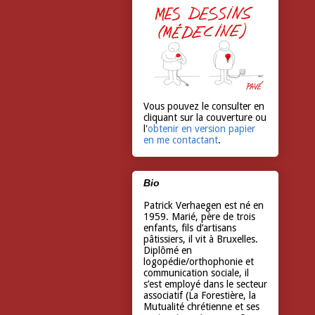
Vous pouvez le consulter en
cliquant sur la couverture ou
l'
obtenir en version papier
en me contactant
.
Bio
Patrick Verhaegen est né en
1959. Marié, père de trois
enfants, fils d’artisans
pâtissiers, il vit à Bruxelles.
Diplômé en
logopédie/orthophonie et
communication sociale, il
s’est employé dans le secteur
associatif (La Forestière, la
Mutualité chrétienne et ses