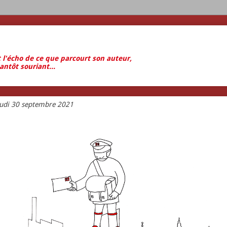
t l'écho de ce que parcourt son auteur,
antôt souriant...
eudi 30 septembre 2021