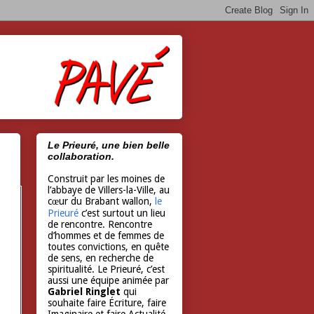
Le Prieuré, une bien belle
collaboration.
Construit par les moines de
l’abbaye de Villers-la-Ville, au
cœur du Brabant wallon,
le
Prieuré
c’est surtout un lieu
de rencontre. Rencontre
d’hommes et de femmes de
toutes convictions, en quête
de sens, en recherche de
spiritualité. Le Prieuré, c’est
aussi une équipe animée par
Gabriel Ringlet
qui
souhaite faire Écriture, faire