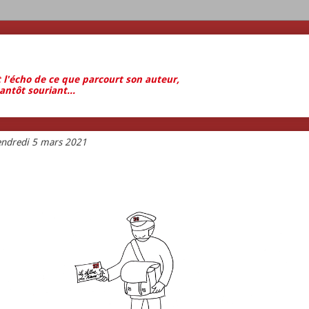
t l'écho de ce que parcourt son auteur,
antôt souriant...
endredi 5 mars 2021