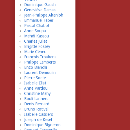
Dominique Gauch
Geneviève Damas
Jean-Philippe Altenloh
Emmanuel Faber
Pascal Chabot
Anne Soupa
Mehdi Kassou
Charles Juliet
Brigitte Fossey
Marie Cénec
François Troukens
Philippe Lamberts
Enzo Bianchi
Laurent Demoulin
Pierre Soete
Isabelle Eliat
Anne Pardou
Christine Mahy
Bouli Lanners
Denis Bernard
Bruno Rotival
Isabelle Cassiers
Joseph de Kesel
Dominique Bigneron