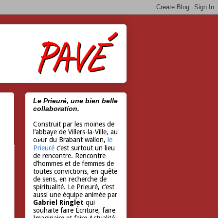
Le Prieuré, une bien belle
collaboration.
Construit par les moines de
l’abbaye de Villers-la-Ville, au
cœur du Brabant wallon,
le
Prieuré
c’est surtout un lieu
de rencontre. Rencontre
d’hommes et de femmes de
toutes convictions, en quête
de sens, en recherche de
spiritualité. Le Prieuré, c’est
aussi une équipe animée par
Gabriel Ringlet
qui
souhaite faire Écriture, faire