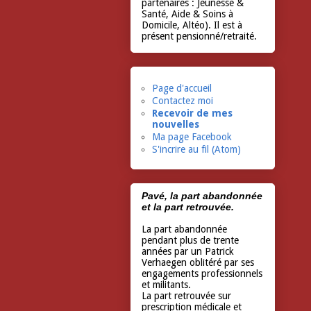
partenaires : Jeunesse &
Santé, Aide & Soins à
Domicile, Altéo). Il est à
présent pensionné/retraité.
Page d'accueil
Contactez moi
Recevoir de mes
nouvelles
Ma page Facebook
S'incrire au fil (Atom)
Pavé, la part abandonnée
et la part retrouvée.
La part abandonnée
pendant plus de trente
années par un Patrick
Verhaegen oblitéré par ses
engagements professionnels
et militants.
La part retrouvée sur
prescription médicale et