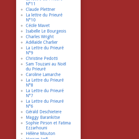
N°11
Claude Plettner
La lettre du Prieuré
N°10
Cécile Mavet
Isabelle Le Bourgeois
Charles Wright
Adélaïde Charlier
La Lettre du Prieuré
N°9
Christine Pedotti
Sam Touzani au Noël
du Prieuré
Caroline Lamarche
La Lettre du Prieuré
N°8
La Lettre du Prieuré
N°7
La Lettre du Prieuré
N°6
Gérald Deschietere
Maggy Barankitse
Sophie Pirson et Fatima
Ezzarhouni
Hélène Mouton