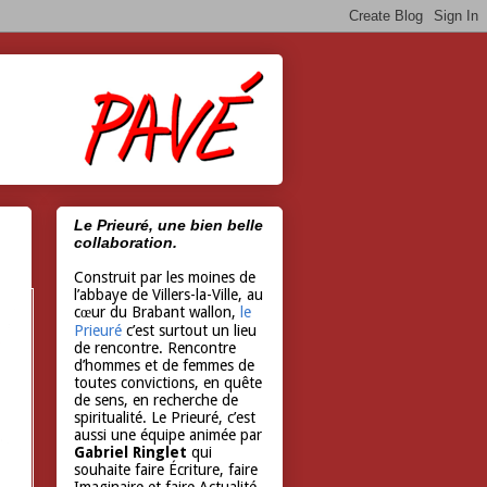
Le Prieuré, une bien belle
collaboration.
Construit par les moines de
l’abbaye de Villers-la-Ville, au
cœur du Brabant wallon,
le
Prieuré
c’est surtout un lieu
de rencontre. Rencontre
d’hommes et de femmes de
toutes convictions, en quête
de sens, en recherche de
spiritualité. Le Prieuré, c’est
aussi une équipe animée par
Gabriel Ringlet
qui
souhaite faire Écriture, faire