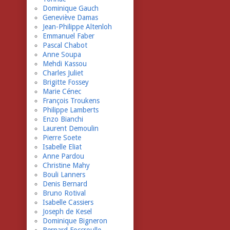
Dominique Gauch
Geneviève Damas
Jean-Philippe Altenloh
Emmanuel Faber
Pascal Chabot
Anne Soupa
Mehdi Kassou
Charles Juliet
Brigitte Fossey
Marie Cénec
François Troukens
Philippe Lamberts
Enzo Bianchi
Laurent Demoulin
Pierre Soete
Isabelle Eliat
Anne Pardou
Christine Mahy
Bouli Lanners
Denis Bernard
Bruno Rotival
Isabelle Cassiers
Joseph de Kesel
Dominique Bigneron