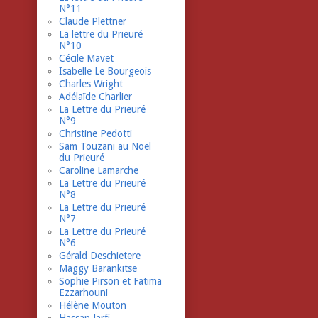
N°11
Claude Plettner
La lettre du Prieuré
N°10
Cécile Mavet
Isabelle Le Bourgeois
Charles Wright
Adélaïde Charlier
La Lettre du Prieuré
N°9
Christine Pedotti
Sam Touzani au Noël
du Prieuré
Caroline Lamarche
La Lettre du Prieuré
N°8
La Lettre du Prieuré
N°7
La Lettre du Prieuré
N°6
Gérald Deschietere
Maggy Barankitse
Sophie Pirson et Fatima
Ezzarhouni
Hélène Mouton