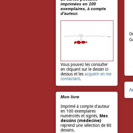
imprimées en 100
exemplaires, à compte
d'auteur.
On
Ga
Vous pouvez les consulter
en cliquant sur le dessin ci-
dessus et les
acquérir en me
contactant
.
A
Mon livre
Imprimé à compte d'auteur
en 100 exemplaires
numérotés et signés,
Mes
dessins (médecine)
reprend une sélection de 80
dessins.