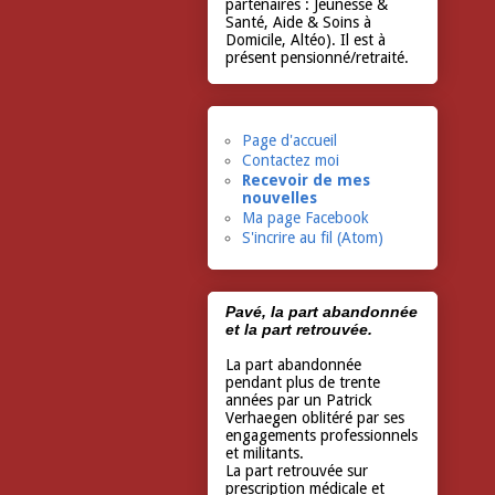
partenaires : Jeunesse &
Santé, Aide & Soins à
Domicile, Altéo). Il est à
présent pensionné/retraité.
Page d'accueil
Contactez moi
Recevoir de mes
nouvelles
Ma page Facebook
S'incrire au fil (Atom)
Pavé, la part abandonnée
et la part retrouvée.
La part abandonnée
pendant plus de trente
années par un Patrick
Verhaegen oblitéré par ses
engagements professionnels
et militants.
La part retrouvée sur
prescription médicale et