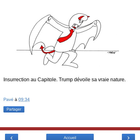
Insurrection au Capitole. Trump dévoile sa vraie nature.
Pavé
à
09:34
Partager
‹
›
Accueil