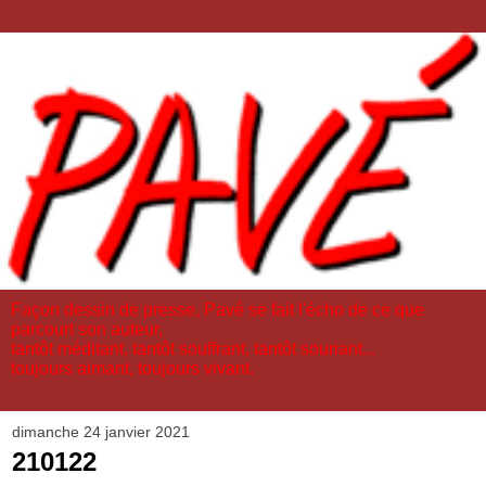
Façon dessin de presse, Pavé se fait l'écho de ce que
parcourt son auteur,
tantôt méditant, tantôt souffrant, tantôt souriant...
toujours aimant, toujours vivant.
dimanche 24 janvier 2021
210122