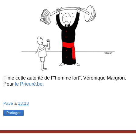
Finie cette autorité de l'"homme fort". Véronique Margron.
Pour
le Prieuré.be.
Pavé
à
13:13
Partager