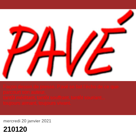
Façon dessin de presse, Pavé se fait l'écho de ce que
parcourt son auteur,
tantôt méditant, tantôt souffrant, tantôt souriant...
toujours aimant, toujours vivant.
mercredi 20 janvier 2021
210120