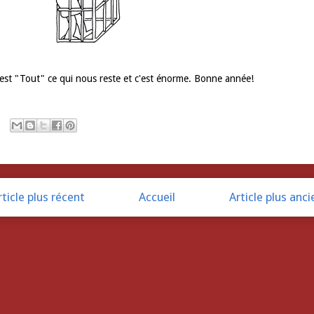
est "Tout" ce qui nous reste et c'est énorme. Bonne année!
rticle plus récent
Accueil
Article plus anci