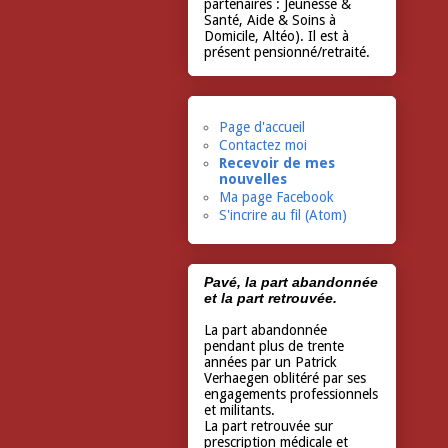
partenaires : Jeunesse &
Santé, Aide & Soins à
Domicile, Altéo). Il est à
présent pensionné/retraité.
Page d'accueil
Contactez moi
Recevoir de mes
nouvelles
Ma page Facebook
S'incrire au fil (Atom)
Pavé, la part abandonnée
et la part retrouvée.
La part abandonnée
pendant plus de trente
années par un Patrick
Verhaegen oblitéré par ses
engagements professionnels
et militants.
La part retrouvée sur
prescription médicale et