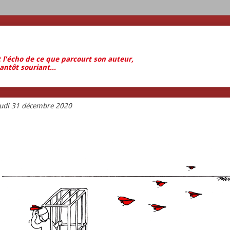
t l'écho de ce que parcourt son auteur,
antôt souriant...
eudi 31 décembre 2020