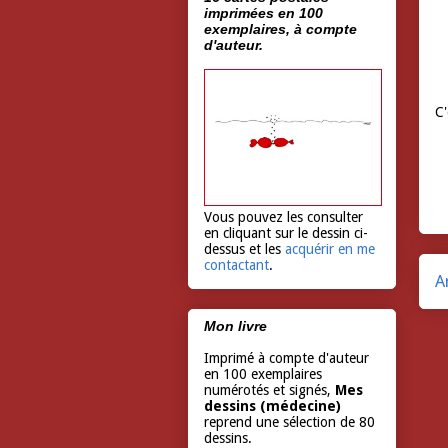
imprimées en 100
exemplaires, à compte
d'auteur.
C'
Vous pouvez les consulter
en cliquant sur le dessin ci-
dessus et les
acquérir en me
contactant
.
A
Mon livre
Imprimé à compte d'auteur
en 100 exemplaires
numérotés et signés,
Mes
dessins (médecine)
reprend une sélection de 80
dessins.