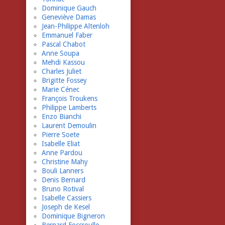
Dominique Gauch
Geneviève Damas
Jean-Philippe Altenloh
Emmanuel Faber
Pascal Chabot
Anne Soupa
Mehdi Kassou
Charles Juliet
Brigitte Fossey
Marie Cénec
François Troukens
Philippe Lamberts
Enzo Bianchi
Laurent Demoulin
Pierre Soete
Isabelle Eliat
Anne Pardou
Christine Mahy
Bouli Lanners
Denis Bernard
Bruno Rotival
Isabelle Cassiers
Joseph de Kesel
Dominique Bigneron