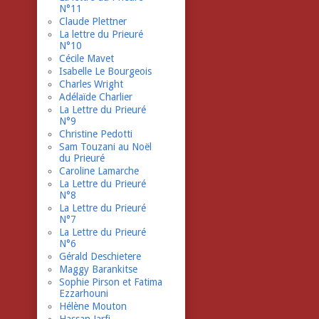
N°11
Claude Plettner
La lettre du Prieuré
N°10
Cécile Mavet
Isabelle Le Bourgeois
Charles Wright
Adélaïde Charlier
La Lettre du Prieuré
N°9
Christine Pedotti
Sam Touzani au Noël
du Prieuré
Caroline Lamarche
La Lettre du Prieuré
N°8
La Lettre du Prieuré
N°7
La Lettre du Prieuré
N°6
Gérald Deschietere
Maggy Barankitse
Sophie Pirson et Fatima
Ezzarhouni
Hélène Mouton