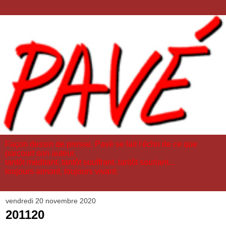
Façon dessin de presse, Pavé se fait l'écho de ce que
parcourt son auteur,
tantôt méditant, tantôt souffrant, tantôt souriant...
toujours aimant, toujours vivant.
vendredi 20 novembre 2020
201120