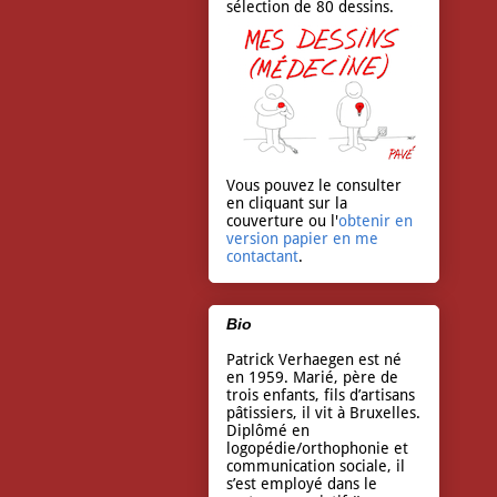
sélection de 80 dessins.
Vous pouvez le consulter
en cliquant sur la
couverture ou l'
obtenir en
version papier en me
contactant
.
Bio
Patrick Verhaegen est né
en 1959. Marié, père de
trois enfants, fils d’artisans
pâtissiers, il vit à Bruxelles.
Diplômé en
logopédie/orthophonie et
communication sociale, il
s’est employé dans le