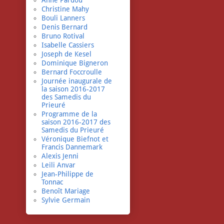
Anne Pardou
Christine Mahy
Bouli Lanners
Denis Bernard
Bruno Rotival
Isabelle Cassiers
Joseph de Kesel
Dominique Bigneron
Bernard Foccroulle
Journée inaugurale de
la saison 2016-2017
des Samedis du
Prieuré
Programme de la
saison 2016-2017 des
Samedis du Prieuré
Véronique Biefnot et
Francis Dannemark
Alexis Jenni
Leili Anvar
Jean-Philippe de
Tonnac
Benoît Mariage
Sylvie Germain