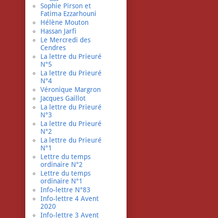
Sophie Pirson et
Fatima Ezzarhouni
Hélène Mouton
Hassan Jarfi
Le Mercredi des
Cendres
La lettre du Prieuré
N°5
La lettre du Prieuré
N°4
Véronique Margron
Jacques Gaillot
La lettre du Prieuré
N°3
La lettre du Prieuré
N°2
La lettre du Prieuré
N°1
Lettre du temps
ordinaire N°2
Lettre du temps
ordinaire N°1
Info-lettre N°83
Info-lettre 4 Avent
2020
Info-lettre 3 Avent