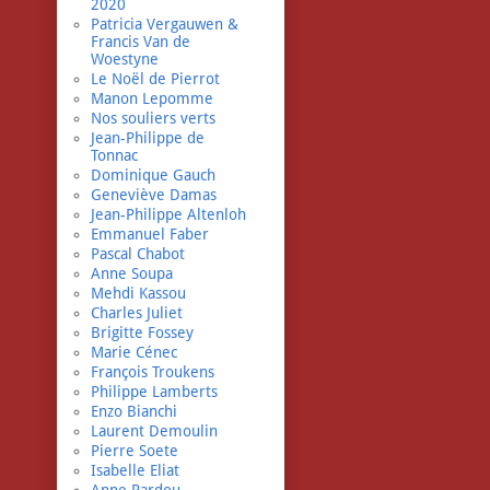
2020
Patricia Vergauwen &
Francis Van de
Woestyne
Le Noël de Pierrot
Manon Lepomme
Nos souliers verts
Jean-Philippe de
Tonnac
Dominique Gauch
Geneviève Damas
Jean-Philippe Altenloh
Emmanuel Faber
Pascal Chabot
Anne Soupa
Mehdi Kassou
Charles Juliet
Brigitte Fossey
Marie Cénec
François Troukens
Philippe Lamberts
Enzo Bianchi
Laurent Demoulin
Pierre Soete
Isabelle Eliat