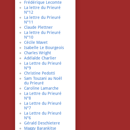
Frédérique Lecomte
La lettre du Prieuré
N°12
La lettre du Prieuré
N°11
Claude Plettner
La lettre du Prieuré
N°10
Cécile Mavet
Isabelle Le Bourgeois
Charles Wright
Adélaïde Charlier
La Lettre du Prieuré
N°9
Christine Pedotti
Sam Touzani au Noël
du Prieuré
Caroline Lamarche
La Lettre du Prieuré
N°8
La Lettre du Prieuré
N°7
La Lettre du Prieuré
N°6
Gérald Deschietere
Maggy Barankitse