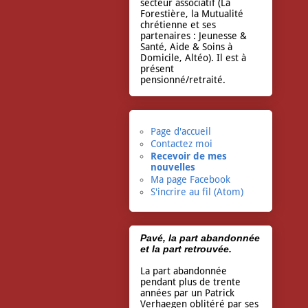
secteur associatif (La
Forestière, la Mutualité
chrétienne et ses
partenaires : Jeunesse &
Santé, Aide & Soins à
Domicile, Altéo). Il est à
présent
pensionné/retraité.
Page d'accueil
Contactez moi
Recevoir de mes
nouvelles
Ma page Facebook
S'incrire au fil (Atom)
Pavé, la part abandonnée
et la part retrouvée.
La part abandonnée
pendant plus de trente
années par un Patrick
Verhaegen oblitéré par ses