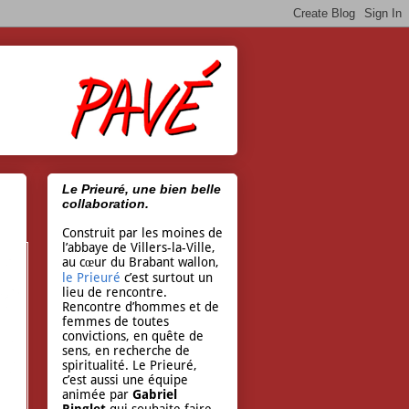
Le Prieuré, une bien belle
collaboration.
Construit par les moines de
l’abbaye de Villers-la-Ville,
au cœur du Brabant wallon,
le Prieuré
c’est surtout un
lieu de rencontre.
Rencontre d’hommes et de
femmes de toutes
convictions, en quête de
sens, en recherche de
spiritualité. Le Prieuré,
c’est aussi une équipe
animée par
Gabriel