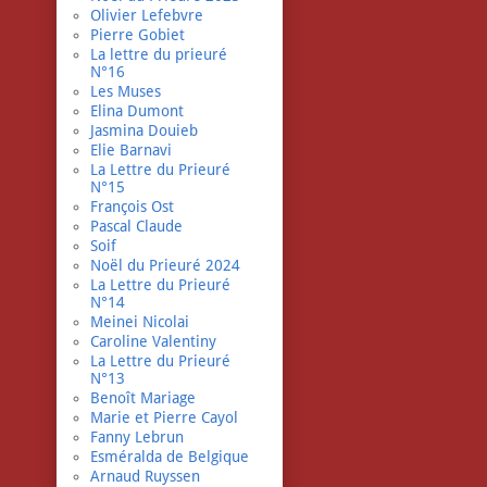
Olivier Lefebvre
Pierre Gobiet
La lettre du prieuré
N°16
Les Muses
Elina Dumont
Jasmina Douieb
Elie Barnavi
La Lettre du Prieuré
N°15
François Ost
Pascal Claude
Soif
Noël du Prieuré 2024
La Lettre du Prieuré
N°14
Meinei Nicolai
Caroline Valentiny
La Lettre du Prieuré
N°13
Benoît Mariage
Marie et Pierre Cayol
Fanny Lebrun
Esméralda de Belgique
Arnaud Ruyssen