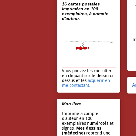
16 cartes postales
imprimées en 100
exemplaires, à compte
d'auteur.
T
Vous pouvez les consulter
en cliquant sur le dessin ci-
dessus et les
acquérir en
A
me contactant
.
Mon livre
Imprimé à compte
d'auteur en 100
exemplaires numérotés et
signés,
Mes dessins
(médecine)
reprend une