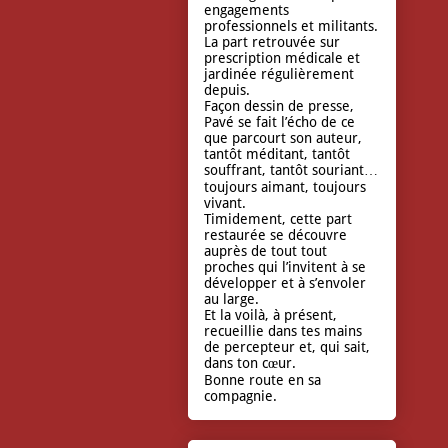
engagements
professionnels et militants.
La part retrouvée sur
prescription médicale et
jardinée régulièrement
depuis.
Façon dessin de presse,
Pavé se fait l’écho de ce
que parcourt son auteur,
tantôt méditant, tantôt
souffrant, tantôt souriant…
toujours aimant, toujours
vivant.
Timidement, cette part
restaurée se découvre
auprès de tout tout
proches qui l’invitent à se
développer et à s’envoler
au large.
Et la voilà, à présent,
recueillie dans tes mains
de percepteur et, qui sait,
dans ton cœur.
Bonne route en sa
compagnie.