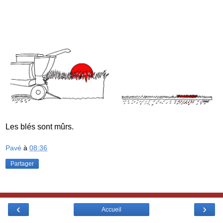
Les blés sont mûrs.
Pavé
à
08:36
Partager
‹
›
Accueil