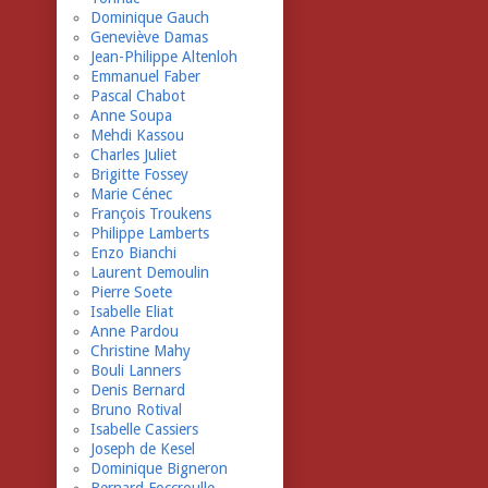
Dominique Gauch
Geneviève Damas
Jean-Philippe Altenloh
Emmanuel Faber
Pascal Chabot
Anne Soupa
Mehdi Kassou
Charles Juliet
Brigitte Fossey
Marie Cénec
François Troukens
Philippe Lamberts
Enzo Bianchi
Laurent Demoulin
Pierre Soete
Isabelle Eliat
Anne Pardou
Christine Mahy
Bouli Lanners
Denis Bernard
Bruno Rotival
Isabelle Cassiers
Joseph de Kesel
Dominique Bigneron