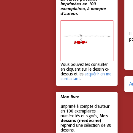
imprimées en 100
exemplaires, à compte
d'auteur.
Il
p
Vous pouvez les consulter
en cliquant sur le dessin ci-
dessus et les
acquérir en me
contactant
.
A
Mon livre
Imprimé à compte d'auteur
en 100 exemplaires
numérotés et signés,
Mes
dessins (médecine)
reprend une sélection de 80
dessins.