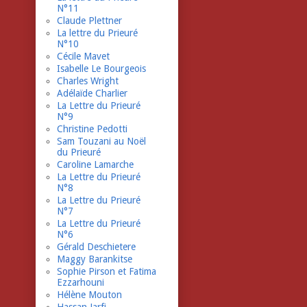
N°11
Claude Plettner
La lettre du Prieuré
N°10
Cécile Mavet
Isabelle Le Bourgeois
Charles Wright
Adélaïde Charlier
La Lettre du Prieuré
N°9
Christine Pedotti
Sam Touzani au Noël
du Prieuré
Caroline Lamarche
La Lettre du Prieuré
N°8
La Lettre du Prieuré
N°7
La Lettre du Prieuré
N°6
Gérald Deschietere
Maggy Barankitse
Sophie Pirson et Fatima
Ezzarhouni
Hélène Mouton