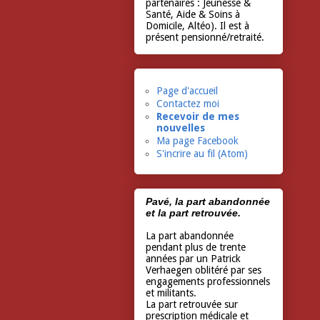
partenaires : Jeunesse &
Santé, Aide & Soins à
Domicile, Altéo). Il est à
présent pensionné/retraité.
Page d'accueil
Contactez moi
Recevoir de mes
nouvelles
Ma page Facebook
S'incrire au fil (Atom)
Pavé, la part abandonnée
et la part retrouvée.
La part abandonnée
pendant plus de trente
années par un Patrick
Verhaegen oblitéré par ses
engagements professionnels
et militants.
La part retrouvée sur
prescription médicale et