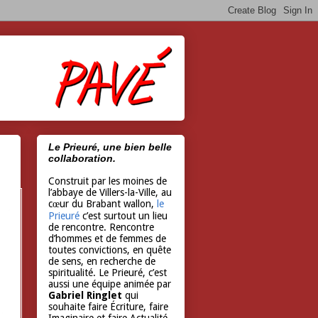
Le Prieuré, une bien belle
collaboration.
Construit par les moines de
l’abbaye de Villers-la-Ville, au
cœur du Brabant wallon,
le
Prieuré
c’est surtout un lieu
de rencontre. Rencontre
d’hommes et de femmes de
toutes convictions, en quête
de sens, en recherche de
spiritualité. Le Prieuré, c’est
aussi une équipe animée par
Gabriel Ringlet
qui
souhaite faire Écriture, faire