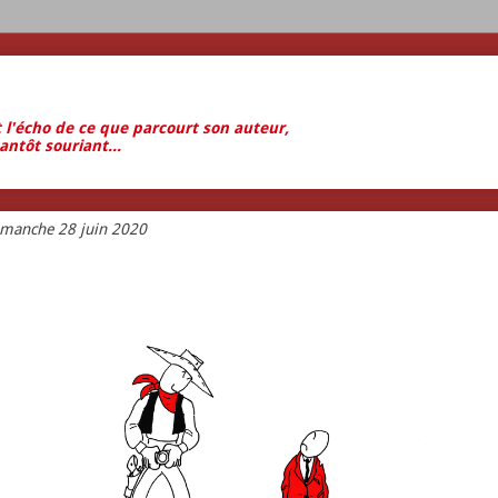
t l'écho de ce que parcourt son auteur,
antôt souriant...
imanche 28 juin 2020