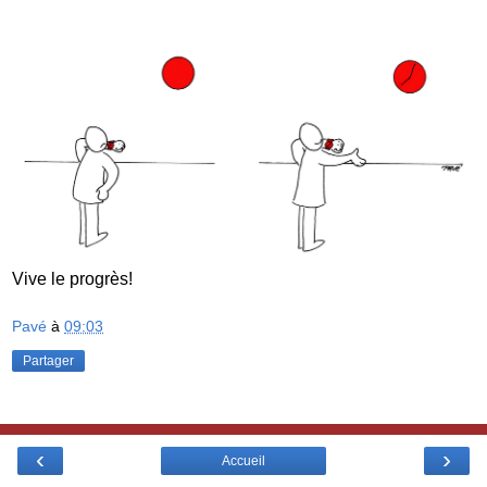
Vive le progrès!
Pavé
à
09:03
Partager
‹
›
Accueil