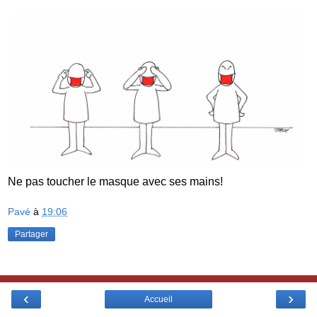
Ne pas toucher le masque avec ses mains!
Pavé
à
19:06
Partager
‹
›
Accueil