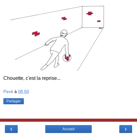
Chouette, c'est la reprise...
Pavé
à
08:50
Partager
‹
›
Accueil