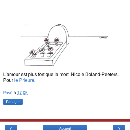
L'amour est plus fort que la mort. Nicole Boland-Peeters.
Pour
le Prieuré
.
Pavé
à
17:05
Partager
‹
›
Accueil