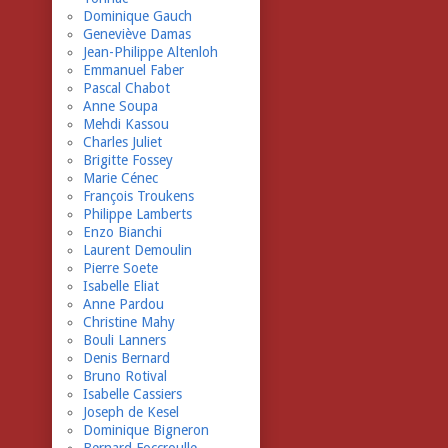
Dominique Gauch
Geneviève Damas
Jean-Philippe Altenloh
Emmanuel Faber
Pascal Chabot
Anne Soupa
Mehdi Kassou
Charles Juliet
Brigitte Fossey
Marie Cénec
François Troukens
Philippe Lamberts
Enzo Bianchi
Laurent Demoulin
Pierre Soete
Isabelle Eliat
Anne Pardou
Christine Mahy
Bouli Lanners
Denis Bernard
Bruno Rotival
Isabelle Cassiers
Joseph de Kesel
Dominique Bigneron