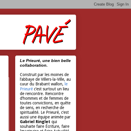
Le Prieuré, une bien belle
collaboration.
Construit par les moines de
l’abbaye de Villers-la-Ville, au
cœur du Brabant wallon,
le
Prieuré
c’est surtout un lieu
de rencontre. Rencontre
d’hommes et de femmes de
toutes convictions, en quête
de sens, en recherche de
spiritualité. Le Prieuré, c’est
aussi une équipe animée par
Gabriel Ringlet
qui
souhaite faire Écriture, faire