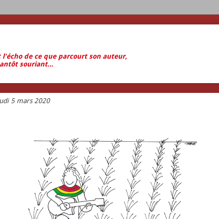
t l'écho de ce que parcourt son auteur,
antôt souriant...
eudi 5 mars 2020