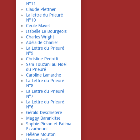
N°11
Claude Plettner
La lettre du Prieuré
N°10
Cécile Mavet
Isabelle Le Bourgeois
Charles Wright
Adélaïde Charlier
La Lettre du Prieuré
N°9
Christine Pedotti
Sam Touzani au Noël
du Prieuré
Caroline Lamarche
La Lettre du Prieuré
N°8
La Lettre du Prieuré
N°7
La Lettre du Prieuré
N°6
Gérald Deschietere
Maggy Barankitse
Sophie Pirson et Fatima
Ezzarhouni
Hélène Mouton