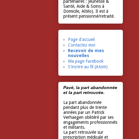
partenaires : Jeunesse &
Santé, Aide & Soins à
Domicile, Altéo). Il est à
présent pensionné/retraité.
Page d'accueil
Contactez moi
Recevoir de mes
nouvelles
Ma page Facebook
S'incrire au fil (Atom)
Pavé, la part abandonnée
et la part retrouvée.
La part abandonnée
pendant plus de trente
années par un Patrick
Verhaegen oblitéré par ses
engagements professionnels
et militants.
La part retrouvée sur
prescription médicale et