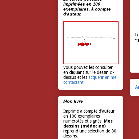
imprimées en 100
exemplaires, à compte
d'auteur.
Le
"T
Vous pouvez les consulter
en cliquant sur le dessin ci-
dessus et les
acquérir en me
contactant
.
A
Mon livre
Imprimé à compte d'auteur
en 100 exemplaires
numérotés et signés,
Mes
dessins (médecine)
reprend une sélection de 80
dessins.