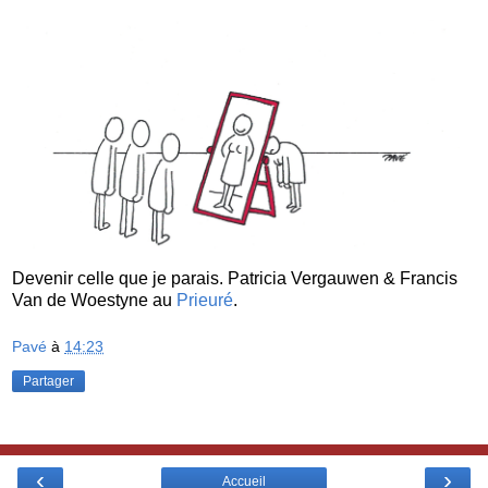
Devenir celle que je parais. Patricia Vergauwen & Francis
Van de Woestyne au
Prieuré
.
Pavé
à
14:23
Partager
‹
›
Accueil