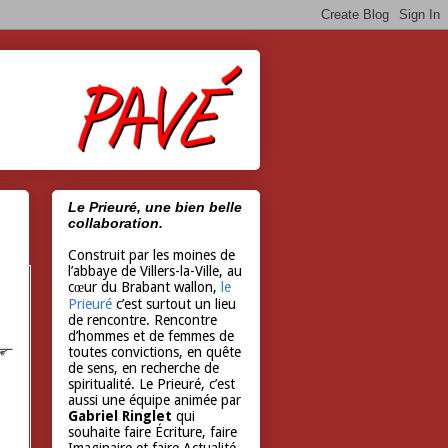
Le Prieuré, une bien belle
collaboration.
Construit par les moines de
l’abbaye de Villers-la-Ville, au
cœur du Brabant wallon,
le
Prieuré
c’est surtout un lieu
de rencontre. Rencontre
d’hommes et de femmes de
toutes convictions, en quête
de sens, en recherche de
spiritualité. Le Prieuré, c’est
aussi une équipe animée par
Gabriel Ringlet
qui
souhaite faire Écriture, faire