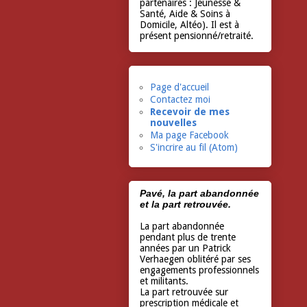
partenaires : Jeunesse &
Santé, Aide & Soins à
Domicile, Altéo). Il est à
présent pensionné/retraité.
Page d'accueil
Contactez moi
Recevoir de mes
nouvelles
Ma page Facebook
S'incrire au fil (Atom)
Pavé, la part abandonnée
et la part retrouvée.
La part abandonnée
pendant plus de trente
années par un Patrick
Verhaegen oblitéré par ses
engagements professionnels
et militants.
La part retrouvée sur
prescription médicale et