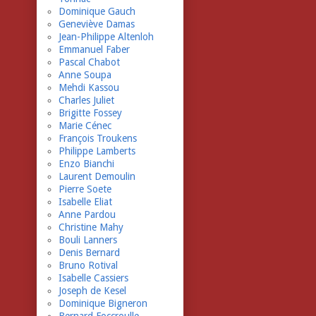
Dominique Gauch
Geneviève Damas
Jean-Philippe Altenloh
Emmanuel Faber
Pascal Chabot
Anne Soupa
Mehdi Kassou
Charles Juliet
Brigitte Fossey
Marie Cénec
François Troukens
Philippe Lamberts
Enzo Bianchi
Laurent Demoulin
Pierre Soete
Isabelle Eliat
Anne Pardou
Christine Mahy
Bouli Lanners
Denis Bernard
Bruno Rotival
Isabelle Cassiers
Joseph de Kesel
Dominique Bigneron