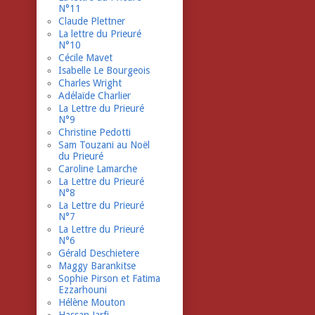
N°11
Claude Plettner
La lettre du Prieuré
N°10
Cécile Mavet
Isabelle Le Bourgeois
Charles Wright
Adélaïde Charlier
La Lettre du Prieuré
N°9
Christine Pedotti
Sam Touzani au Noël
du Prieuré
Caroline Lamarche
La Lettre du Prieuré
N°8
La Lettre du Prieuré
N°7
La Lettre du Prieuré
N°6
Gérald Deschietere
Maggy Barankitse
Sophie Pirson et Fatima
Ezzarhouni
Hélène Mouton