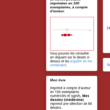
imprimées en 100
exemplaires, à compte
d'auteur.
J'
Vous pouvez les consulter
en cliquant sur le dessin ci-
dessus et les
acquérir en me
A
contactant
.
Mon livre
Imprimé à compte d'auteur
en 100 exemplaires
numérotés et signés,
Mes
dessins (médecine)
reprend une sélection de 80
dessins.