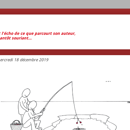
t l'écho de ce que parcourt son auteur,
antôt souriant...
ercredi 18 décembre 2019