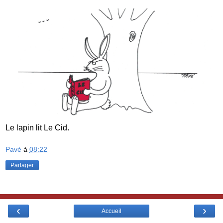
Le lapin lit Le Cid.
Pavé
à
08:22
Partager
‹
›
Accueil