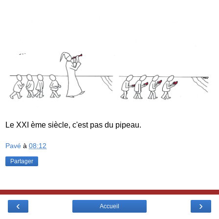
Le XXI ème siècle, c'est pas du pipeau.
Pavé
à
08:12
Partager
‹
›
Accueil