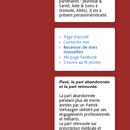
partenaires : Jeunesse &
Santé, Aide & Soins à
Domicile, Altéo). Il est à
présent pensionné/retraité.
Page d'accueil
Contactez moi
Recevoir de mes
nouvelles
Ma page Facebook
S'incrire au fil (Atom)
Pavé, la part abandonnée
et la part retrouvée.
La part abandonnée
pendant plus de trente
années par un Patrick
Verhaegen oblitéré par ses
engagements professionnels
et militants.
La part retrouvée sur
prescription médicale et