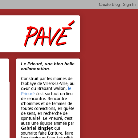
Le Prieuré, une bien belle
collaboration.
Construit par les moines de
l’abbaye de Villers-la-Ville, au
cœur du Brabant wallon,
le
Prieuré
c’est surtout un lieu
de rencontre. Rencontre
d’hommes et de femmes de
toutes convictions, en quête
de sens, en recherche de
spiritualité. Le Prieuré, c’est
aussi une équipe animée par
Gabriel Ringlet
qui
souhaite faire Écriture, faire