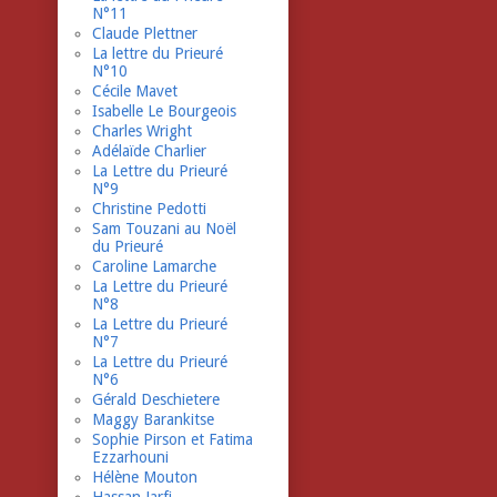
N°11
Claude Plettner
La lettre du Prieuré
N°10
Cécile Mavet
Isabelle Le Bourgeois
Charles Wright
Adélaïde Charlier
La Lettre du Prieuré
N°9
Christine Pedotti
Sam Touzani au Noël
du Prieuré
Caroline Lamarche
La Lettre du Prieuré
N°8
La Lettre du Prieuré
N°7
La Lettre du Prieuré
N°6
Gérald Deschietere
Maggy Barankitse
Sophie Pirson et Fatima
Ezzarhouni
Hélène Mouton