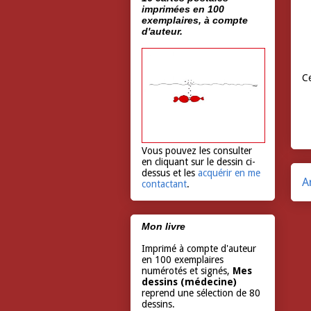
imprimées en 100
exemplaires, à compte
d'auteur.
Ce
Vous pouvez les consulter
en cliquant sur le dessin ci-
dessus et les
acquérir en me
A
contactant
.
Mon livre
Imprimé à compte d'auteur
en 100 exemplaires
numérotés et signés,
Mes
dessins (médecine)
reprend une sélection de 80
dessins.