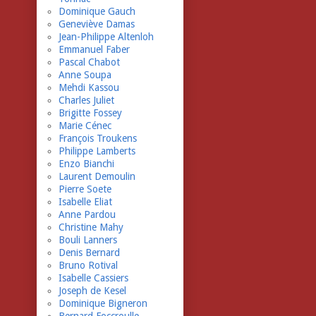
Dominique Gauch
Geneviève Damas
Jean-Philippe Altenloh
Emmanuel Faber
Pascal Chabot
Anne Soupa
Mehdi Kassou
Charles Juliet
Brigitte Fossey
Marie Cénec
François Troukens
Philippe Lamberts
Enzo Bianchi
Laurent Demoulin
Pierre Soete
Isabelle Eliat
Anne Pardou
Christine Mahy
Bouli Lanners
Denis Bernard
Bruno Rotival
Isabelle Cassiers
Joseph de Kesel
Dominique Bigneron