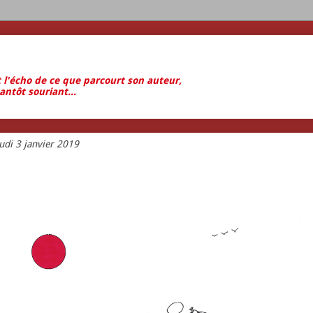
t l'écho de ce que parcourt son auteur,
antôt souriant...
udi 3 janvier 2019