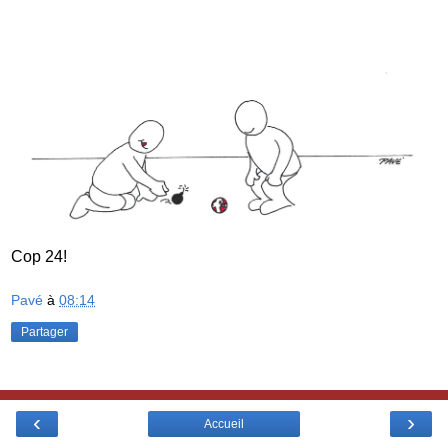
Cop 24!
Pavé
à
08:14
Partager
‹
›
Accueil