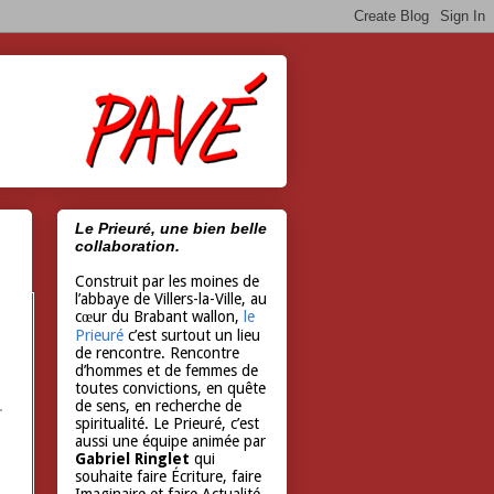
Le Prieuré, une bien belle
collaboration.
Construit par les moines de
l’abbaye de Villers-la-Ville, au
cœur du Brabant wallon,
le
Prieuré
c’est surtout un lieu
de rencontre. Rencontre
d’hommes et de femmes de
toutes convictions, en quête
de sens, en recherche de
spiritualité. Le Prieuré, c’est
aussi une équipe animée par
Gabriel Ringlet
qui
souhaite faire Écriture, faire