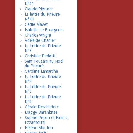
N°11
Claude Plettner
La lettre du Prieuré
N°10
Cécile Mavet
Isabelle Le Bourgeois
Charles Wright
Adélaïde Charlier
La Lettre du Prieuré
N°9
Christine Pedotti
Sam Touzani au Noël
du Prieuré
Caroline Lamarche
La Lettre du Prieuré
N°8
La Lettre du Prieuré
N°7
La Lettre du Prieuré
N°6
Gérald Deschietere
Maggy Barankitse
Sophie Pirson et Fatima
Ezzarhouni
Hélène Mouton