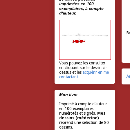
imprimées en 100
exemplaires, à compte
d'auteur.
Bo
Vous pouvez les consulter
en cliquant sur le dessin ci-
dessus et les
acquérir en me
A
contactant
.
Mon livre
Imprimé à compte d'auteur
en 100 exemplaires
numérotés et signés,
Mes
dessins (médecine)
reprend une sélection de 80
dessins.