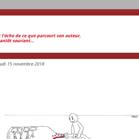
t l'écho de ce que parcourt son auteur,
antôt souriant...
eudi 15 novembre 2018