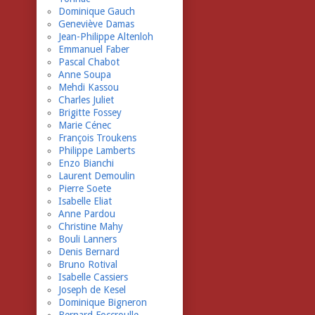
Dominique Gauch
Geneviève Damas
Jean-Philippe Altenloh
Emmanuel Faber
Pascal Chabot
Anne Soupa
Mehdi Kassou
Charles Juliet
Brigitte Fossey
Marie Cénec
François Troukens
Philippe Lamberts
Enzo Bianchi
Laurent Demoulin
Pierre Soete
Isabelle Eliat
Anne Pardou
Christine Mahy
Bouli Lanners
Denis Bernard
Bruno Rotival
Isabelle Cassiers
Joseph de Kesel
Dominique Bigneron