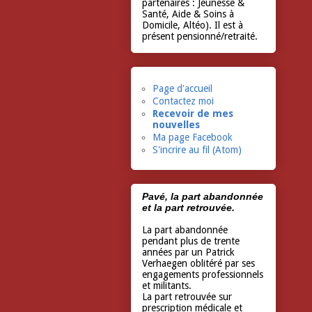
partenaires : Jeunesse &
Santé, Aide & Soins à
Domicile, Altéo). Il est à
présent pensionné/retraité.
Page d'accueil
Contactez moi
Recevoir de mes
nouvelles
Ma page Facebook
S'incrire au fil (Atom)
Pavé, la part abandonnée
et la part retrouvée.
La part abandonnée
pendant plus de trente
années par un Patrick
Verhaegen oblitéré par ses
engagements professionnels
et militants.
La part retrouvée sur
prescription médicale et